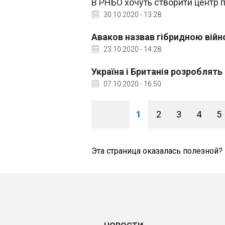
В РНБО хочуть створити центр п
30.10.2020 - 13:28
Аваков назвав гібридною війн
23.10.2020 - 14:28
Україна і Британія розроблять 
07.10.2020 - 16:50
1
2
3
4
5
Эта страница оказалась полезной?