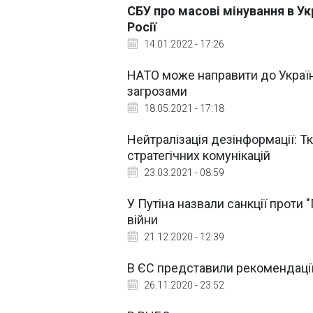
СБУ про масові мінування в Укр
Росії
14.01.2022 - 17:26
НАТО може направити до України
загрозами
18.05.2021 - 17:18
Нейтралізація дезінформації: 
стратегічних комунікацій
23.03.2021 - 08:59
У Путіна назвали санкції проти 
війни
21.12.2020 - 12:39
В ЄС представили рекомендації
26.11.2020 - 23:52