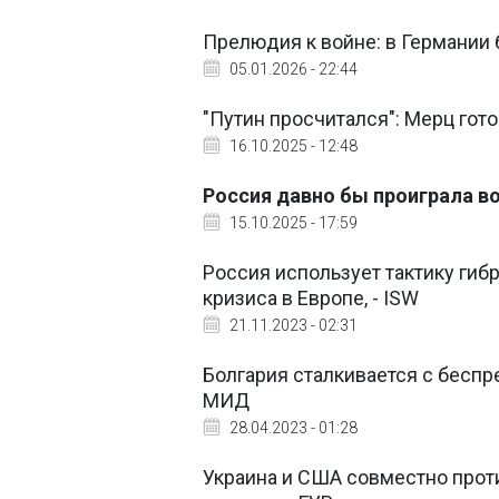
Прелюдия к войне: в Германии 
05.01.2026 - 22:44
"Путин просчитался": Мерц гот
16.10.2025 - 12:48
Россия давно бы проиграла в
15.10.2025 - 17:59
Россия использует тактику гиб
кризиса в Европе, - ISW
21.11.2023 - 02:31
Болгария сталкивается с бесп
МИД
28.04.2023 - 01:28
Украина и США совместно прот