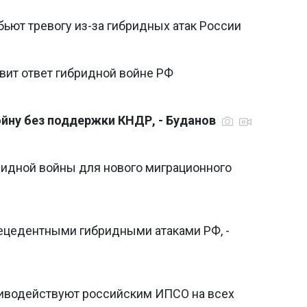
бьют тревогу из-за гибридных атак России
овит ответ гибридной войне РФ
ойну без поддержки КНДР, - Буданов
ридной войны для нового миграционного
рецедентными гибридными атаками РФ, -
иводействуют российским ИПСО на всех