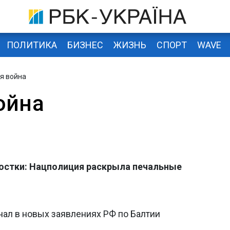
ПОЛИТИКА
БИЗНЕС
ЖИЗНЬ
СПОРТ
WAVE
я война
ойна
остки: Нацполиция раскрыла печальные
ал в новых заявлениях РФ по Балтии