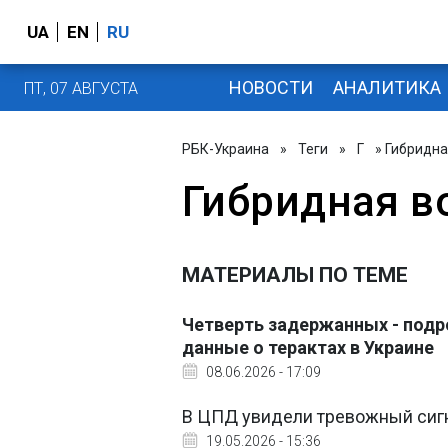
UA
EN
RU
НОВОСТИ
АНАЛИТИКА
ПТ, 07 АВГУСТА
РБК-Украина
»
Теги
»
Г
» Гибридна
Гибридная в
МАТЕРИАЛЫ ПО ТЕМЕ
Четверть задержанных - подр
данные о терактах в Украине
08.06.2026 - 17:09
В ЦПД увидели тревожный сигн
19.05.2026 - 15:36