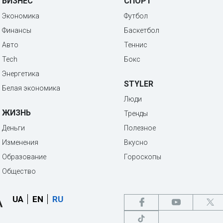
БИЗНЕС
СПОРТ
Экономика
Футбол
Финансы
Баскетбол
Авто
Теннис
Tech
Бокс
Энергетика
STYLER
Белая экономика
Люди
ЖИЗНЬ
Тренды
Деньги
Полезное
Изменения
Вкусно
Образование
Гороскопы
Общество
UA
EN
RU