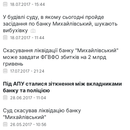
18.07.2017 - 15:44
У будівлі суду, в якому сьогодні пройде
засідання по банку Михайлівський, шукають
вибухівку
18.07.2017 - 11:44
Скасування ліквідації банку "Михайлівський"
може завдати ФГВФО збитків на 2 млрд
гривень
17.07.2017 - 21:24
Під АПУ сталися зіткнення між вкладниками
банку та поліцією
28.06.2017 - 11:04
Суд скасував ліквідацію банку
"Михайлівський"
26.05.2017 - 10:56