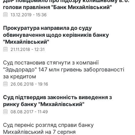
ДБР повідомило про підозру колишньому в. о.
голови правління "Банк Михайлівський"
13.12.2019 - 15:36
Прокуратура направила до суду
обвинувачення щодо керівників банку
"Михайлівський"
21.11.2018 - 12:31
Суд постановив стягнути з компанії
"Эдьдорадо" 147 млн гривень заборгованості
за кредитом
26.06.2018 - 19:16
Суд підтвердив законність виведення з
ринку банку "Михайлівський"
08.08.2017 - 11:49
Суд переніс розгляд справи банку
Михайлівський на 7 серпня