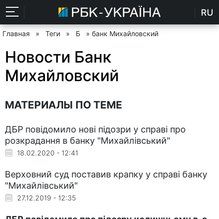
RU
Главная
»
Теги
»
Б
» банк Михайловский
Новости Банк
Михайловский
МАТЕРИАЛЫ ПО ТЕМЕ
ДБР повідомило нові підозри у справі про
розкрадання в банку "Михайлівський"
18.02.2020 - 12:41
Верховний суд поставив крапку у справі банку
"Михайлівський"
27.12.2019 - 12:35