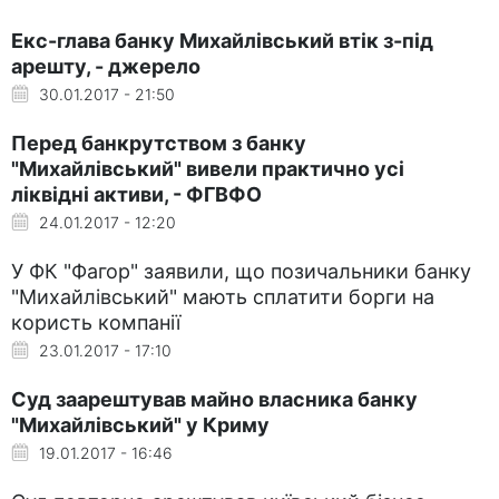
Екс-глава банку Михайлівський втік з-під
арешту, - джерело
30.01.2017 - 21:50
Перед банкрутством з банку
"Михайлівський" вивели практично усі
ліквідні активи, - ФГВФО
24.01.2017 - 12:20
У ФК "Фагор" заявили, що позичальники банку
"Михайлівський" мають сплатити борги на
користь компанії
23.01.2017 - 17:10
Суд заарештував майно власника банку
"Михайлівський" у Криму
19.01.2017 - 16:46