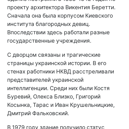
проекту архитектора Викентия Беретти.
Сначала она была корпусом Киевского
института благородных девиц.
Впоследствии здесь работали разные
государственные учреждения.
С дворцом связаны и трагические
страницы украинской истории. В его
стенах работники НКВД расстреливали
представителей украинской
интеллигенции. Среди них были Костя
Буревий, Олекса Близко, Григорий
Косынка, Тарас и Иван Крушельницкие,
Дмитрий Фальковский.
В 1979 году здание получило статус