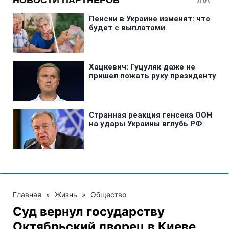
Главная
»
Жизнь
»
Общество
Суд вернул государству
Октябрьский дворец в Киеве