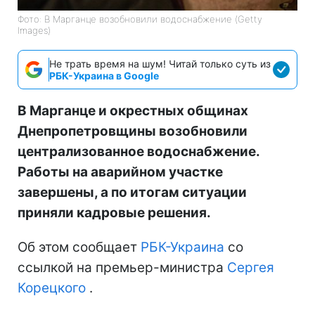
Фото: В Марганце возобновили водоснабжение (Getty
Images)
Не трать время на шум! Читай только суть из
РБК-Украина в Google
В Марганце и окрестных общинах
Днепропетровщины возобновили
централизованное водоснабжение.
Работы на аварийном участке
завершены, а по итогам ситуации
приняли кадровые решения.
Об этом сообщает
РБК-Украина
со
ссылкой на премьер-министра
Сергея
Корецкого
.