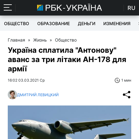
RU
ОБЩЕСТВО
ОБРАЗОВАНИЕ
ДЕНЬГИ
ИЗМЕНЕНИЯ
Главная
»
Жизнь
»
Общество
Україна сплатила "Антонову"
аванс за три літаки АН-178 для
армії
16:02 03.03.2021 Ср
1 мин
ДМИТРИЙ ЛЕВИЦКИЙ