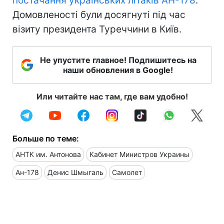
постачання українських літаків АН-178
.
Домовленості були досягнуті під час
візиту президента Туреччини в Київ.
Не упустите главное! Подпишитесь на
наши обновления в Google!
Или читайте нас там, где вам удобно!
Больше по теме:
АНТК им. Антонова
Кабинет Министров Украины
Ан-178
Денис Шмыгаль
Самолет