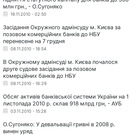
млн грн., - О.Сугоняко
19.11.2010 - 02:50
Засідання Окружного адмінсуду м. Києва за
позовом комерційних банків до НБУ
перенесене на 7 грудня
08.11.2010 - 18:54
В Окружному адмінсуді м. Києва почалося
друге судове засідання за позовом
комерційних банків до НБУ
08.11.2010 - 16:29
Обсяг активів банківської системи України на 1
листопада 2010 р. склав 918 млрд грн, - АУБ
03.11.2010 - 15:28
О.Сугоняко: У девальвації гривні в 2008 р.
винен уряд