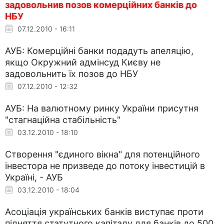
задовольнив позов комерційних банків до
НБУ
07.12.2010 - 16:11
АУБ: Комерційні банки подадуть апеляцію,
якщо Окружний адмінсуд Києву не
задовольнить їх позов до НБУ
07.12.2010 - 12:32
АУБ: На валютному ринку України присутня
"стагнаційна стабільність"
03.12.2010 - 18:10
Створення "єдиного вікна" для потенційного
інвестора не призведе до потоку інвестицій в
Україні, - АУБ
03.12.2010 - 18:04
Асоціація українських банків виступає проти
підняття статутного капіталу для банків до 500