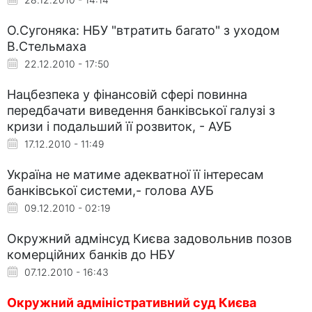
О.Сугоняка: НБУ "втратить багато" з уходом
В.Стельмаха
22.12.2010 - 17:50
Нацбезпека у фінансовій сфері повинна
передбачати виведення банківської галузі з
кризи і подальший її розвиток, - АУБ
17.12.2010 - 11:49
Україна не матиме адекватної її інтересам
банківської системи,- голова АУБ
09.12.2010 - 02:19
Окружний адмінсуд Києва задовольнив позов
комерційних банків до НБУ
07.12.2010 - 16:43
Окружний адміністративний суд Києва