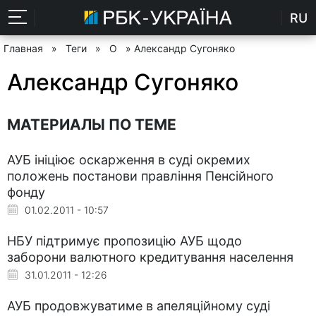
RU
Главная
»
Теги
»
О
» Александр Сугоняко
Александр Сугоняко
МАТЕРИАЛЫ ПО ТЕМЕ
АУБ ініціює оскарження в суді окремих
положень постанови правління Пенсійного
фонду
01.02.2011 - 10:57
НБУ підтримує пропозицію АУБ щодо
заборони валютного кредитування населення
31.01.2011 - 12:26
АУБ продовжуватиме в апеляційному суді