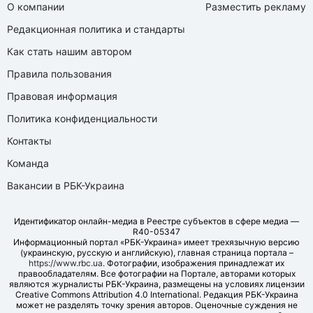
О компании
Разместить рекламу
Редакционная политика и стандарты
Как стать нашим автором
Правила пользования
Правовая информация
Политика конфиденциальности
Контакты
Команда
Вакансии в РБК-Украина
Идентификатор онлайн-медиа в Реестре субъектов в сфере медиа —
R40-05347
Информационный портал «РБК-Украина» имеет трехязычную версию
(украинскую, русскую и английскую), главная страница портала –
https://www.rbc.ua
. Фотографии, изображения принадлежат их
правообладателям. Все фотографии на Портале, авторами которых
являются журналисты РБК-Украина, размещены на условиях лицензии
Creative Commons Attribution 4.0 International. Редакция РБК-Украина
может не разделять точку зрения авторов. Оценочные суждения не