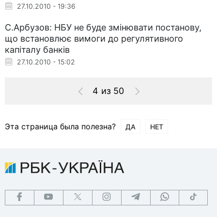
27.10.2010 - 19:36
С.Арбузов: НБУ не буде змінювати постанову,
що встановлює вимоги до регулятивного
капіталу банків
27.10.2010 - 15:02
4 из 50
Эта страница была полезна?
ДА
НЕТ