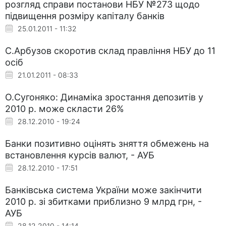
розгляд справи постанови НБУ №273 щодо
підвищення розміру капіталу банків
25.01.2011 - 11:32
С.Арбузов скоротив склад правління НБУ до 11
осіб
21.01.2011 - 08:33
О.Сугоняко: Динаміка зростання депозитів у
2010 р. може скласти 26%
28.12.2010 - 19:24
Банки позитивно оцінять зняття обмежень на
встановлення курсів валют, - АУБ
28.12.2010 - 17:51
Банківська система України може закінчити
2010 р. зі збитками приблизно 9 млрд грн, -
АУБ
28.12.2010 - 14:14