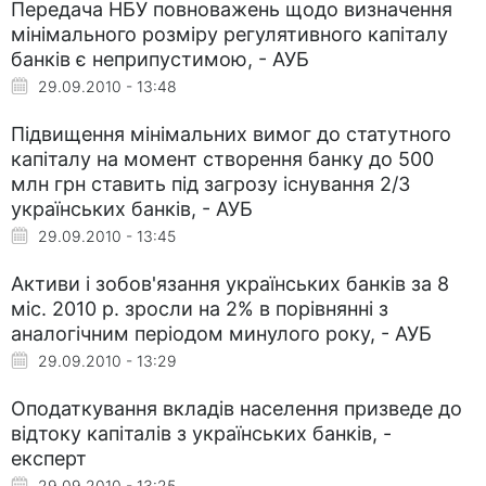
Передача НБУ повноважень щодо визначення
мінімального розміру регулятивного капіталу
банків є неприпустимою, - АУБ
29.09.2010 - 13:48
Підвищення мінімальних вимог до статутного
капіталу на момент створення банку до 500
млн грн ставить під загрозу існування 2/3
українських банків, - АУБ
29.09.2010 - 13:45
Активи і зобов'язання українських банків за 8
міс. 2010 р. зросли на 2% в порівнянні з
аналогічним періодом минулого року, - АУБ
29.09.2010 - 13:29
Оподаткування вкладів населення призведе до
відтоку капіталів з українських банків, -
експерт
29.09.2010 - 13:25