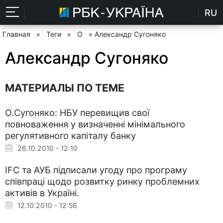
RU
Главная
»
Теги
»
О
» Александр Сугоняко
Александр Сугоняко
МАТЕРИАЛЫ ПО ТЕМЕ
О.Сугоняко: НБУ перевищив свої
повноваження у визначенні мінімального
регулятивного капіталу банку
26.10.2010 - 12:10
IFC та АУБ підписали угоду про програму
співпраці щодо розвитку ринку проблемних
активів в Україні.
12.10.2010 - 12:56