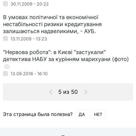
30.11.2009 - 20:22
В умовах політичної та економічної
нестабільності ризики кредитування
залишаються надвеликими, - АУБ.
13.11.2009 - 13:23
"Нервова робота": в Києві "застукали"
детектива НАБУ за курінням марихуани (фото)
13.09.2018 - 16:10
5 из 50
Эта страница была полезна?
ДА
НЕТ