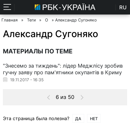
RU
Главная
»
Теги
»
О
» Александр Сугоняко
Александр Сугоняко
МАТЕРИАЛЫ ПО ТЕМЕ
"Знесемо за тиждень": лідер Меджлісу зробив
гучну заяву про пам'ятники окупантів в Криму
19.11.2017 - 16:35
6 из 50
Эта страница была полезна?
ДА
НЕТ