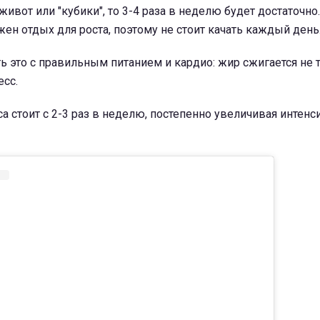
живот или "кубики", то 3-4 раза в неделю будет достаточно.
н отдых для роста, поэтому не стоит качать каждый день
ь это с правильным питанием и кардио: жир сжигается не 
есс.
са стоит с 2-3 раз в неделю, постепенно увеличивая интенс