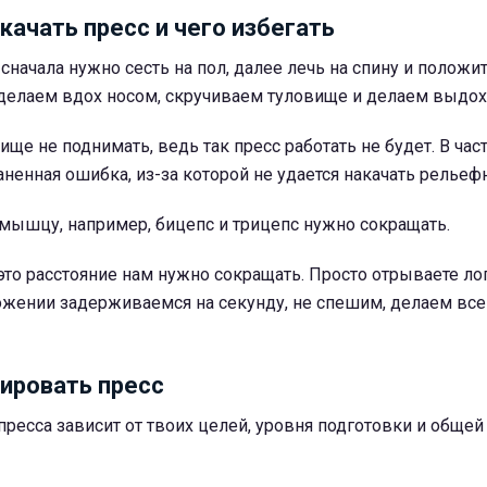
качать пресс и чего избегать
сначала нужно сесть на пол, далее лечь на спину и положит
 делаем вдох носом, скручиваем туловище и делаем выдох
ще не поднимать, ведь так пресс работать не будет. В част
ненная ошибка, из-за которой не удается накачать рельеф
 мышцу, например, бицепс и трицепс нужно сокращать.
 это расстояние нам нужно сокращать. Просто отрываете лоп
жении задерживаемся на секунду, не спешим, делаем все 
нировать пресс
пресса зависит от твоих целей, уровня подготовки и обще