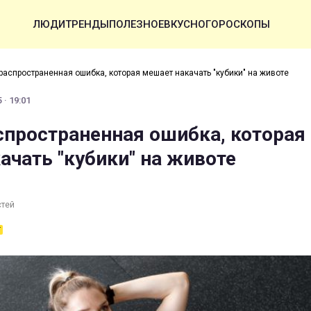
ЛЮДИ
ТРЕНДЫ
ПОЛЕЗНОЕ
ВКУСНО
ГОРОСКОПЫ
распространенная ошибка, которая мешает накачать "кубики" на животе
 · 19:01
спространенная ошибка, которая
ачать "кубики" на животе
стей
Т