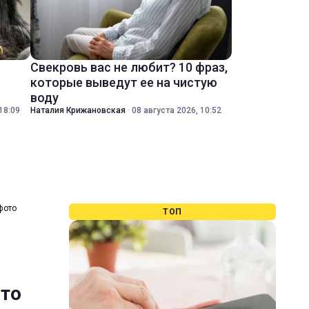
Свекровь вас не любит? 10 фраз,
которые выведут ее на чистую
воду
18:09
Наталия Крижановская
·
08 августа 2026, 10:52
фото
ТОП
ото