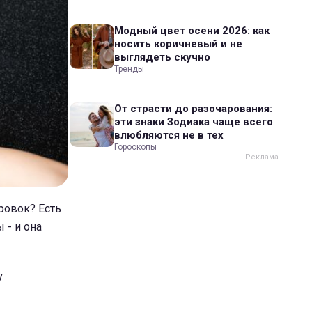
Модный цвет осени 2026: как
носить коричневый и не
выглядеть скучно
Тренды
От страсти до разочарования:
эти знаки Зодиака чаще всего
влюбляются не в тех
Гороскопы
ровок? Есть
 - и она
у