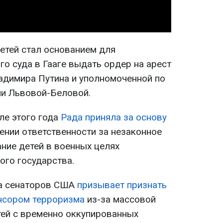
етей стал основанием для
о суда в Гааге выдать ордер на арест
адимира Путина и уполномоченной по
ии Львовой-Беловой.
ле этого года
Рада приняла за основу
ении ответственности за незаконное
ние детей в военных целях
ого государства.
па сенаторов США
призывает признать
нсором терроризма
из-за массовой
тей с временно оккупированных