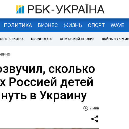
ПОЛИТИКА
БИЗНЕС
ЖИЗНЬ
СПОРТ
WAVE
БСТРЕЛ КИЕВА
DRONE DEALS
ОРМУЗСКИЙ ПРОЛИВ
ВОЙНА В УКРАИ
раине
озвучил, сколько
 Россией детей
нуть в Украину
2 мин