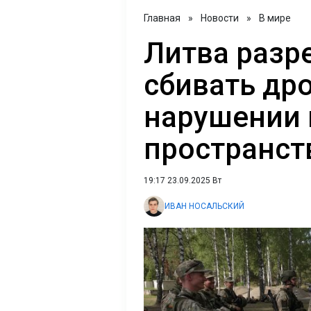
Главная
»
Новости
»
В мире
Литва разр
сбивать др
нарушении 
пространст
19:17 23.09.2025 Вт
ИВАН НОСАЛЬСКИЙ