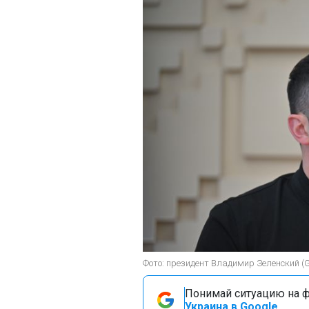
Фото: президент Владимир Зеленский (G
Понимай ситуацию на фр
Украина в Google