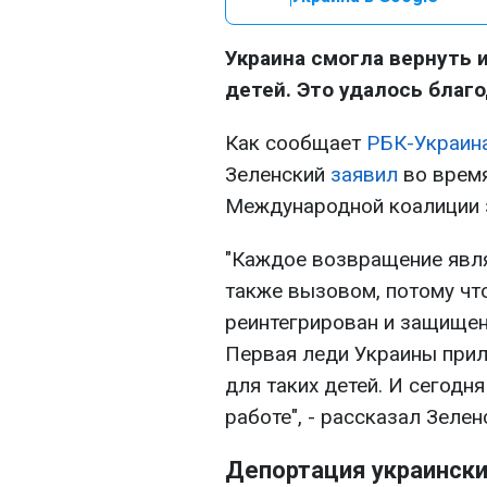
Украина смогла вернуть 
детей. Это удалось благо
Как сообщает
РБК-Украин
Зеленский
заявил
во время
Международной коалиции 
"Каждое возвращение явля
также вызовом, потому чт
реинтегрирован и защищен
Первая леди Украины прил
для таких детей. И сегодн
работе", - рассказал Зелен
Депортация украински