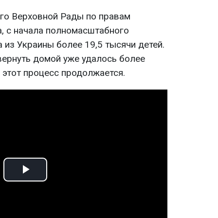
го Верховной Рады по правам
, с начала полномасштабного
 из Украины более 19,5 тысячи детей.
вернуть домой уже удалось более
и этот процесс продолжается.
Play
Video