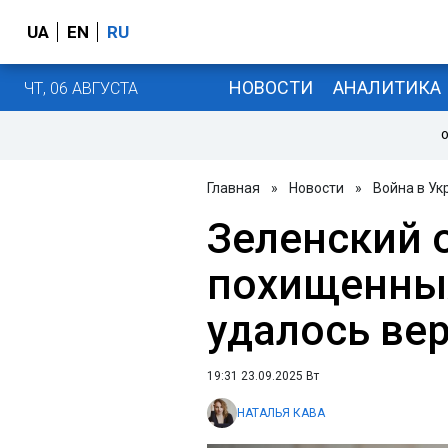
UA
EN
RU
НОВОСТИ
АНАЛИТИКА
ЧТ, 06 АВГУСТА
О
Главная
»
Новости
»
Война в Ук
Зеленский 
похищенных
удалось вер
19:31 23.09.2025 Вт
НАТАЛЬЯ КАВА