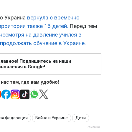
то Украина
вернула с временно
рритории также 16 детей.
Перед тем
несмотря на давление учился в
 продолжать обучение в Украине.
главное! Подпишитесь на наши
новления в Google!
 нас там, где вам удобно!
ая Федерация
Война в Украине
Дети