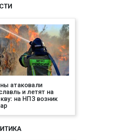
СТИ
ны атаковали
славль и летят на
кву: на НПЗ возник
ар
ИТИКА