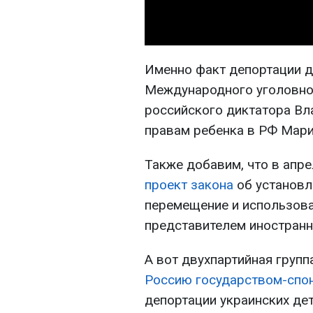
Именно факт депортации д
Международного уголовног
российского диктатора Вл
правам ребенка в РФ Мар
Также добавим, что в апре
проект закона
об установл
перемещение и использова
представителем иностранн
А вот двухпартийная груп
Россию государством-спо
депортации украинских де