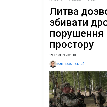
Литва дозв
збивати дро
порушення 
простору
19:17 23.09.2025 Вт
ІВАН НОСАЛЬСЬКИЙ