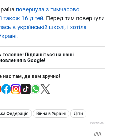
країна
повернула з тимчасово
ї також 16 дітей.
Перед тим повернули
ась в українській школі, і хотіла
країні.
ь головне! Підпишіться на наші
новлення в Google!
 нас там, де вам зручно!
ька Федерація
Війна в Україні
Діти