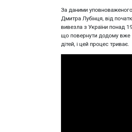
За даними уповноваженого
Дмитра Лубінця, від почат
вивезла з України понад 19
що повернути додому вже 
дітей, і цей процес триває.