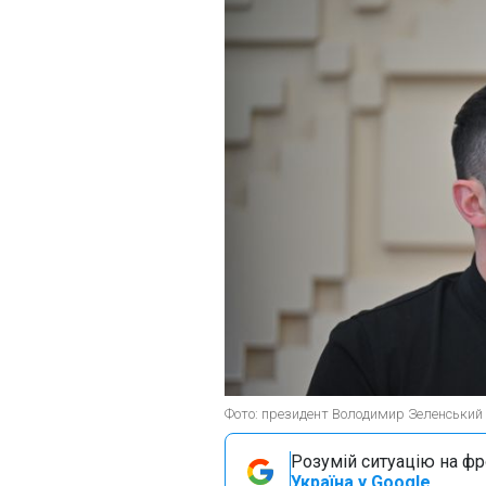
Фото: президент Володимир Зеленський 
Розумій ситуацію на фро
Україна у Google