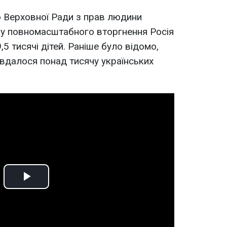
 Верховної Ради з прав людини
ку повномасштабного вторгнення Росія
,5 тисячі дітей. Раніше було відомо,
вдалося понад тисячу українських
Play
Video