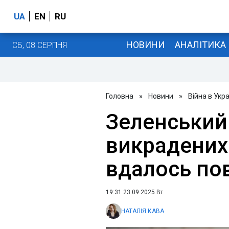
UA
EN
RU
НОВИНИ
АНАЛІТИКА
СБ, 08 СЕРПНЯ
Головна
»
Новини
»
Війна в Укра
Зеленський 
викрадених
вдалось пов
19:31 23.09.2025 Вт
НАТАЛІЯ КАВА