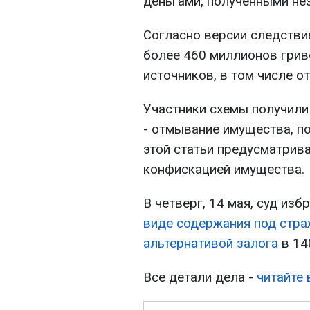
деньгами, полученными не
Согласно версии следстви
более 460 миллионов грив
источников, в том числе о
Участники схемы получили 
- отмывание имущества, п
этой статьи предусматрива
конфискацией имущества.
В четверг, 14 мая, суд из
виде содержания под стра
альтернативой залога
в 14
Все детали дела -
читайте