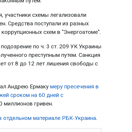
законным путем.
я, участники схемы легализовали
ен. Средства поступали из разных
т коррупционных схем в "Энергоатоме".
подозрение по ч. 3 ст. 209 УК Украины
олученного преступным путем. Санкция
ет от 8 до 12 лет лишения свободы с
брал Андрею Ермаку
меру пресечения в
жей сроком на 60 дней с
0 миллионов гривен.
 в отдельном материале РБК-Украина
.