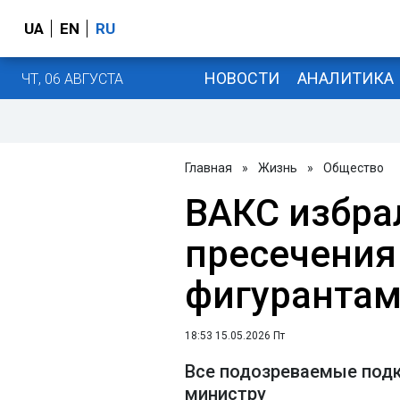
UA
EN
RU
НОВОСТИ
АНАЛИТИКА
ЧТ, 06 АВГУСТА
Главная
»
Жизнь
»
Общество
ВАКС избра
пресечения
фигурантам
18:53 15.05.2026 Пт
Все подозреваемые подк
министру