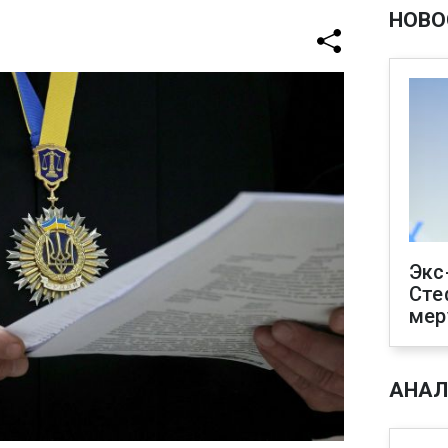
НОВО
Экс
Сте
мер
АНАЛ