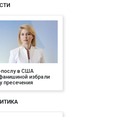
СТИ
-послу в США
фанишиной избрали
у пресечения
ИТИКА