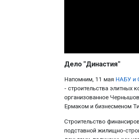
Дело "Династия"
Напомним, 11 мая
НАБУ и 
- строительства элитных к
организованное Чернышов
Ермаком и бизнесменом Т
Строительство финансиров
подставной жилищно-строи