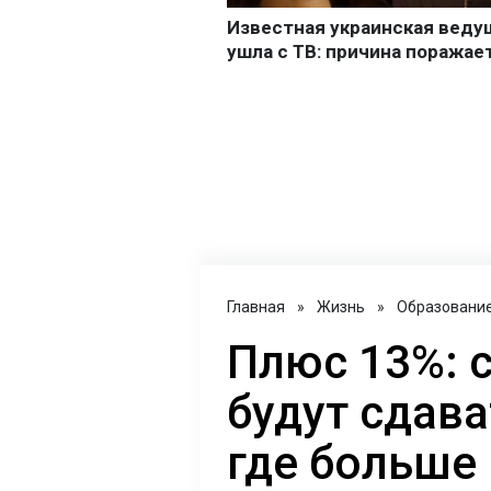
Главная
»
Жизнь
»
Образовани
Плюс 13%: 
будут сдав
где больше 