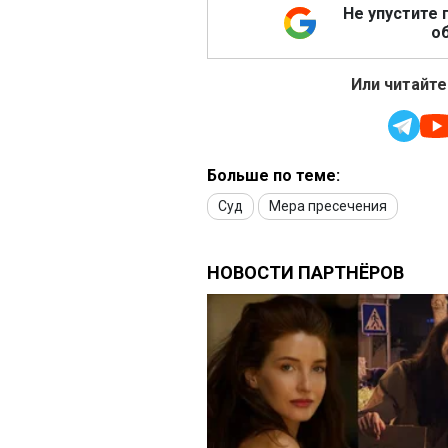
Не упустите 
об
Или читайте
Больше по теме:
Суд
Мера пресечения