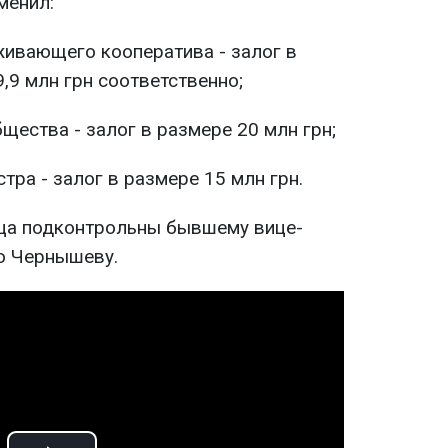
менил:
живающего кооператива - залог в
9,9 млн грн соответственно;
щества - залог в размере 20 млн грн;
тра - залог в размере 15 млн грн.
лица подконтрольны бывшему вице-
ю Чернышеву.