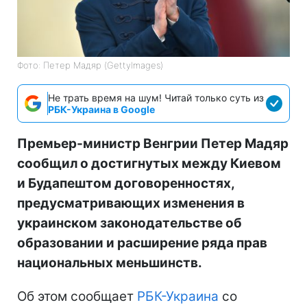
Фото: Петер Мадяр (GettyImages)
Не трать время на шум! Читай только суть из
РБК-Украина в Google
Премьер-министр Венгрии Петер Мадяр
сообщил о достигнутых между Киевом
и Будапештом договоренностях,
предусматривающих изменения в
украинском законодательстве об
образовании и расширение ряда прав
национальных меньшинств.
Об этом сообщает
РБК-Украина
со