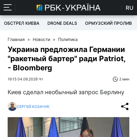
RU
ОБСТРЕЛ КИЕВА
DRONE DEALS
ОРМУЗСКИЙ ПРОЛИВ
Главная
»
Новости
»
Политика
Украина предложила Германии
"ракетный бартер" ради Patriot,
- Bloomberg
16:15 04.06.2026 Чт
2 мин
Киев сделал необычный запрос Берлину
СЕРГЕЙ КОЗАЧУК