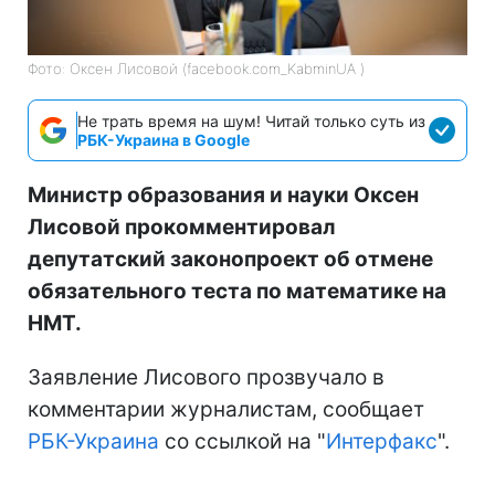
Фото: Оксен Лисовой (facebook.com_KabminUA )
Не трать время на шум! Читай только суть из
РБК-Украина в Google
Министр образования и науки Оксен
Лисовой прокомментировал
депутатский законопроект об отмене
обязательного теста по математике на
НМТ.
Заявление Лисового прозвучало в
комментарии журналистам, сообщает
РБК-Украина
со ссылкой на "
Интерфакс
".