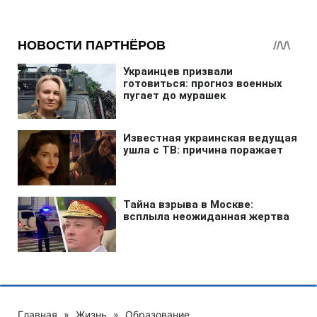
Главная
»
Жизнь
»
Образование