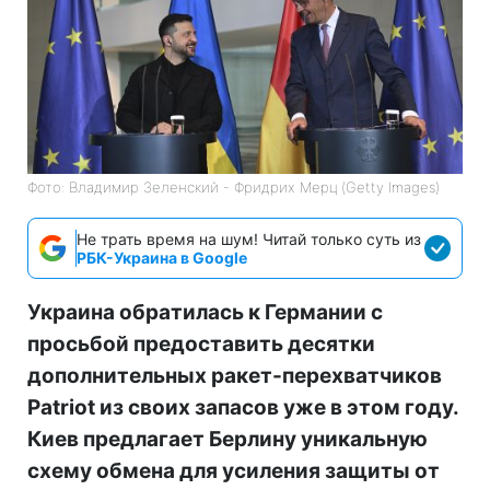
Фото: Владимир Зеленский - Фридрих Мерц (Getty Images)
Не трать время на шум! Читай только суть из
РБК-Украина в Google
Украина обратилась к Германии с
просьбой предоставить десятки
дополнительных ракет-перехватчиков
Patriot из своих запасов уже в этом году.
Киев предлагает Берлину уникальную
схему обмена для усиления защиты от