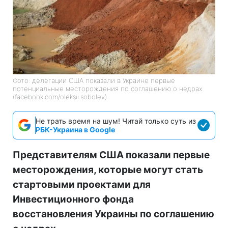
Фото: делегации США показали в Украине первые
потенциальные месторождения по соглашению о недрах
(facebook.com/oleksii.sobolev)
Не трать время на шум! Читай только суть из
РБК-Украина в Google
Представителям США показали первые
месторождения, которые могут стать
стартовыми проектами для
Инвестиционного фонда
восстановления Украины по соглашению