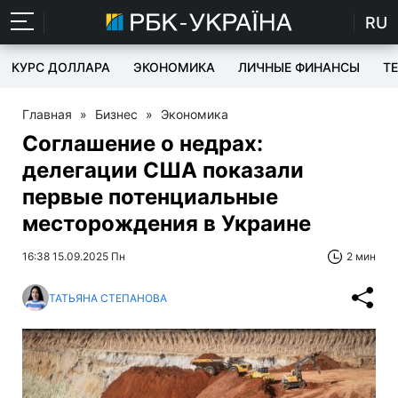
RU
КУРС ДОЛЛАРА
ЭКОНОМИКА
ЛИЧНЫЕ ФИНАНСЫ
T
Главная
»
Бизнес
»
Экономика
Соглашение о недрах:
делегации США показали
первые потенциальные
месторождения в Украине
16:38 15.09.2025 Пн
2 мин
ТАТЬЯНА СТЕПАНОВА