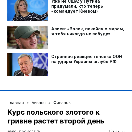
Главная
»
Бизнес
»
Финансы
Курс польского злотого к
гривне растет второй день
15:59 15.09.2025 Пн
1 мин