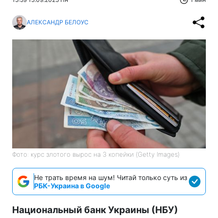
АЛЕКСАНДР БЕЛОУС
Фото: курс злотого вырос на 3 копейки (Getty Images)
Не трать время на шум! Читай только суть из
РБК-Украина в Google
Национальный банк Украины (НБУ)