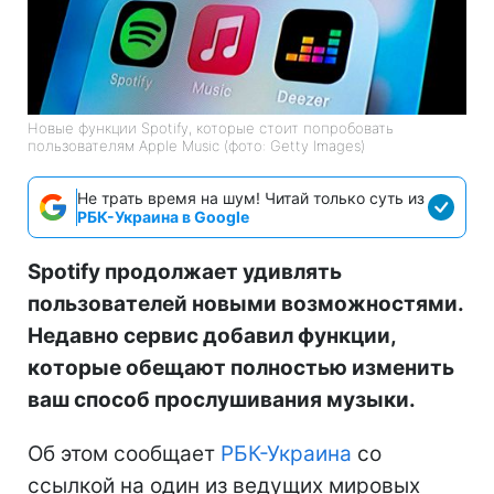
Новые функции Spotify, которые стоит попробовать
пользователям Apple Music (фото: Getty Images)
Не трать время на шум! Читай только суть из
РБК-Украина в Google
Spotify продолжает удивлять
пользователей новыми возможностями.
Недавно сервис добавил функции,
которые обещают полностью изменить
ваш способ прослушивания музыки.
Об этом сообщает
РБК-Украина
со
ссылкой на один из ведущих мировых