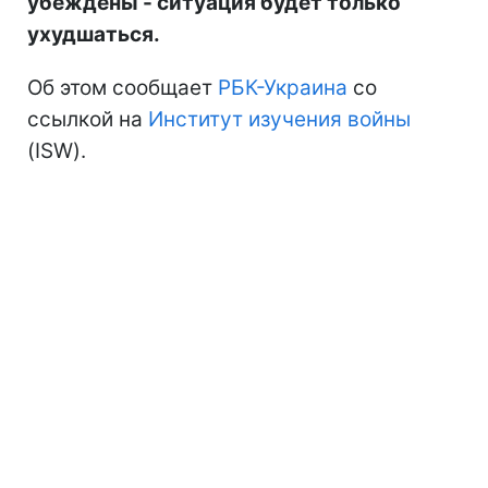
убеждены - ситуация будет только
ухудшаться.
Об этом сообщает
РБК-Украина
со
ссылкой на
Институт изучения войны
(ISW).