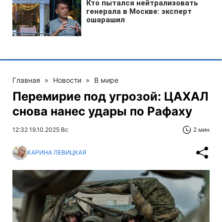
Главная
»
Новости
»
В мире
Перемирие под угрозой: ЦАХАЛ
снова нанес удары по Рафаху
12:32 19.10.2025 Вс
2 мин
КАРИНА ЛЕВИЦКАЯ