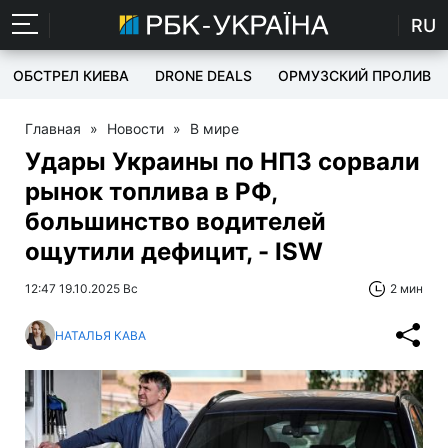
RU
ОБСТРЕЛ КИЕВА
DRONE DEALS
ОРМУЗСКИЙ ПРОЛИВ
Главная
»
Новости
»
В мире
Удары Украины по НПЗ сорвали
рынок топлива в РФ,
большинство водителей
ощутили дефицит, - ISW
12:47 19.10.2025 Вс
2 мин
НАТАЛЬЯ КАВА