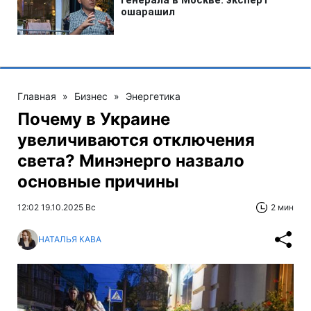
Главная
»
Бизнес
»
Энергетика
Почему в Украине
увеличиваются отключения
света? Минэнерго назвало
основные причины
12:02 19.10.2025 Вс
2 мин
НАТАЛЬЯ КАВА