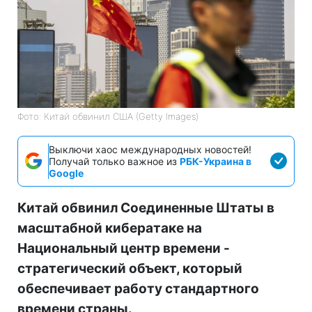
Фото: Китай обвинил США (Getty Images)
Выключи хаос международных новостей!
Получай только важное из
РБК-Украина в
Google
Китай обвинил Соединенные Штаты в
масштабной кибератаке на
Национальный центр времени -
стратегический объект, который
обеспечивает работу стандартного
времени страны.