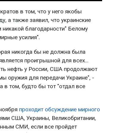
ратов в том, что у него якобы
ду, а также заявил, что украинские
и никакой благодарности" Белому
ирные усилия".
орая никогда бы не должна была
 является проигрышной для всех...
ть нефть у России, США продолжают
ы оружия для передачи Украине", -
 в том, будто бы тот "отдал все
 ноября
проходит обсуждение мирного
ями США, Украины, Великобритании,
анным СМИ, если все пройдет