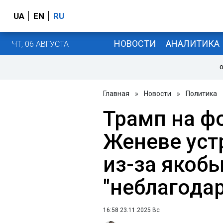
UA
EN
RU
НОВОСТИ
АНАЛИТИКА
ЧТ, 06 АВГУСТА
О
Главная
»
Новости
»
Политика
Трамп на ф
Женеве уст
из-за якоб
"неблагода
16:58 23.11.2025 Вс