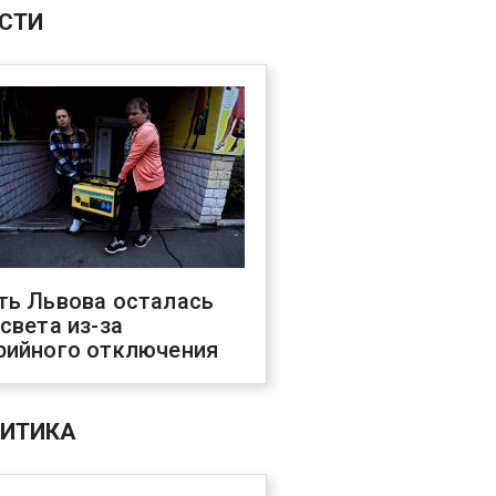
СТИ
ть Львова осталась
 света из-за
рийного отключения
ИТИКА