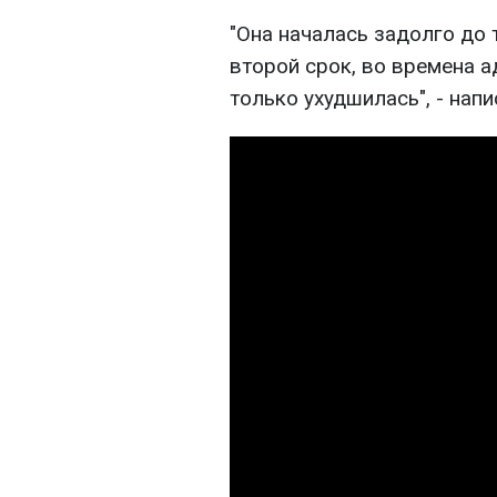
"Она началась задолго до 
второй срок, во времена 
только ухудшилась", - напи