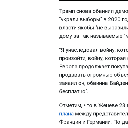
Трамп снова обвинил демок
"украли выборы" в 2020 го
власти якобы "не выразил
дому за так называемые "м
"Я унаследовал войну, кот
произойти, войну, которая
Европа продолжает покупа
продавать огромные объем
заявил он, обвинив Байдена
бесплатно".
Отметим, что в Женеве 23
плана
между представител
Франции и Германии. По д