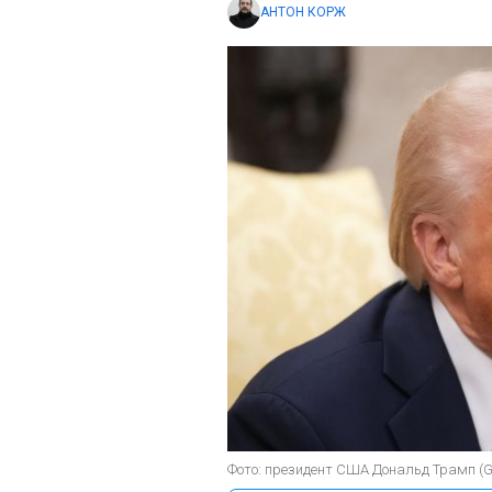
АНТОН КОРЖ
Фото: президент США Дональд Трамп (Ge