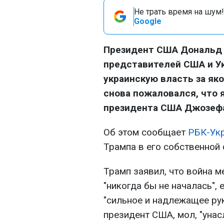
Не трать время на шум!
Google
Президент США Дональд 
представителей США и У
украинскую власть за як
снова пожаловался, что я
президента США Джозефа
Об этом сообщает
РБК-Ук
Трампа в его собственной
Трамп заявил, что война 
"никогда бы не началась",
"сильное и надлежащее рук
президент США, мол, "унас