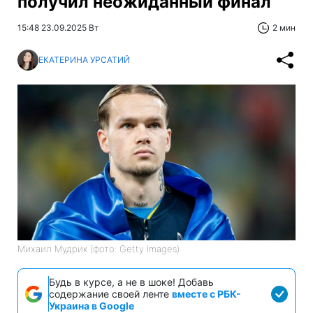
получил неожиданный финал
15:48 23.09.2025 Вт
2 мин
ЕКАТЕРИНА УРСАТИЙ
Михаил Мудрик (фото: Getty Images)
Будь в курсе, а не в шоке! Добавь
содержание своей ленте
вместе с РБК-
Украина в Google