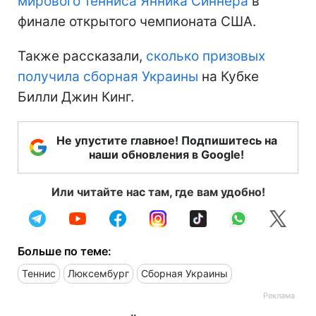
мирового тенниса Янника Синнера
в
финале открытого чемпионата США.
Также рассказали,
сколько призовых
получила сборная Украины
на Кубке
Билли Джин Кинг.
Не упустите главное! Подпишитесь на
наши обновления в Google!
Или читайте нас там, где вам удобно!
Больше по теме:
Теннис
Люксембург
Сборная Украины