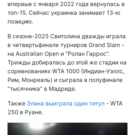
впервые с января 2022 года вернулась в
топ-15. Сейчас украинка занимает 13-ю
позицию.
В сезоне-2025 Свитолина дважды играла
в четвертьфинале турниров Grand Slam -
на Australian Open и "Ролан Гаррос".
Трижды добиралась до этой же стадии на
соревнованиях WTA 1000 (Индиан-Уэллс,
Рим, Монреаль) и сыграла в полуфинале
"тысячника" в Мадриде.
Также
Элина выиграла один титул
- WTA
250 в Руане.