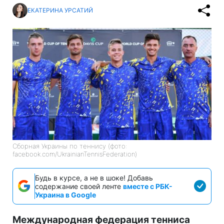
ЕКАТЕРИНА УРСАТИЙ
Сборная Украины по теннису (фото:
facebook.com/UkrainianTennisFederation)
Будь в курсе, а не в шоке! Добавь
содержание своей ленте
вместе с РБК-
Украина в Google
Международная федерация тенниса