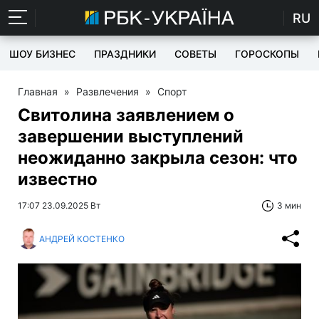
RU
ШОУ БИЗНЕС
ПРАЗДНИКИ
СОВЕТЫ
ГОРОСКОПЫ
Главная
»
Развлечения
»
Спорт
Свитолина заявлением о
завершении выступлений
неожиданно закрыла сезон: что
известно
17:07 23.09.2025 Вт
3 мин
АНДРЕЙ КОСТЕНКО