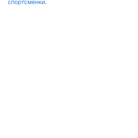
спортсменки
.