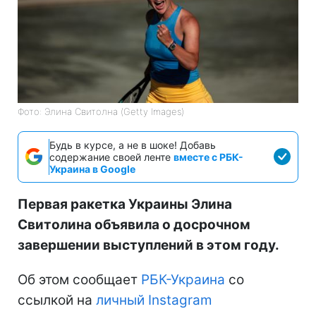
Фото: Элина Свитолна (Getty Images)
Будь в курсе, а не в шоке! Добавь
содержание своей ленте
вместе с РБК-
Украина в Google
Первая ракетка Украины Элина
Свитолина объявила о досрочном
завершении выступлений в этом году.
Об этом сообщает
РБК-Украина
со
ссылкой на
личный Instagram