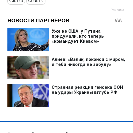
чистка
Советы