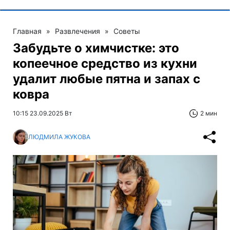
Главная
»
Развлечения
»
Советы
Забудьте о химчистке: это
копеечное средство из кухни
удалит любые пятна и запах с
ковра
10:15 23.09.2025 Вт
2 мин
ЛЮДМИЛА ЖУКОВА