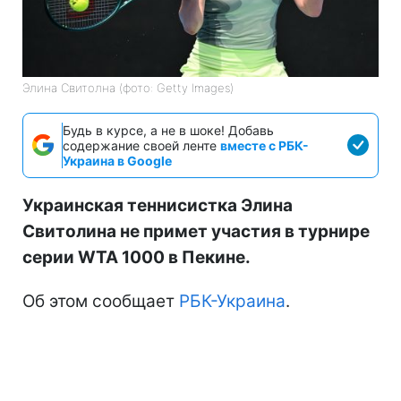
Элина Свитолна (фото: Getty Images)
Будь в курсе, а не в шоке! Добавь
содержание своей ленте
вместе с РБК-
Украина в Google
Украинская теннисистка Элина
Свитолина не примет участия в турнире
серии WTA 1000 в Пекине.
Об этом сообщает
РБК-Украина
.