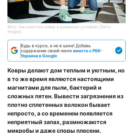
Фото: Как очистить ковер в домашних условиях (Getty
Images)
Будь в курсе, а не в шоке! Добавь
содержание своей ленте
вместе с РБК-
Украина в Google
Ковры делают дом теплым и уютным, но
в то же время являются настоящими
магнитами для пыли, бактерий и
сложных пятен. Вывести загрязнения из
плотно сплетенных волокон бывает
непросто, а со временем появляется
неприятный запах, размножаются
микробы и даже споры плесени.