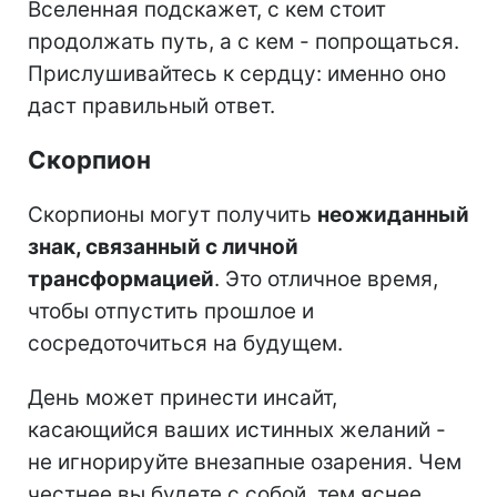
Вселенная подскажет, с кем стоит
продолжать путь, а с кем - попрощаться.
Прислушивайтесь к сердцу: именно оно
даст правильный ответ.
Скорпион
Скорпионы могут получить
неожиданный
знак, связанный с личной
трансформацией
. Это отличное время,
чтобы отпустить прошлое и
сосредоточиться на будущем.
День может принести инсайт,
касающийся ваших истинных желаний -
не игнорируйте внезапные озарения. Чем
честнее вы будете с собой, тем яснее