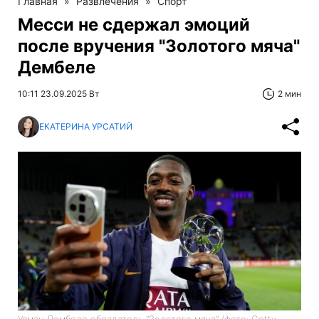
Главная
»
Развлечения
»
Спорт
Месси не сдержал эмоций
после вручения "Золотого мяча"
Дембеле
10:11 23.09.2025 Вт
2 мин
ЕКАТЕРИНА УРСАТИЙ