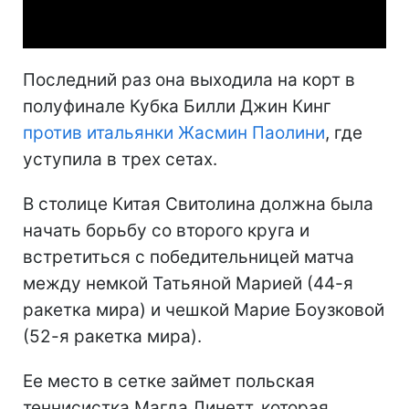
Video
Последний раз она выходила на корт в
полуфинале Кубка Билли Джин Кинг
против итальянки Жасмин Паолини
, где
уступила в трех сетах.
В столице Китая Свитолина должна была
начать борьбу со второго круга и
встретиться с победительницей матча
между немкой Татьяной Марией (44-я
ракетка мира) и чешкой Марие Боузковой
(52-я ракетка мира).
Ее место в сетке займет польская
теннисистка Магда Линетт, которая