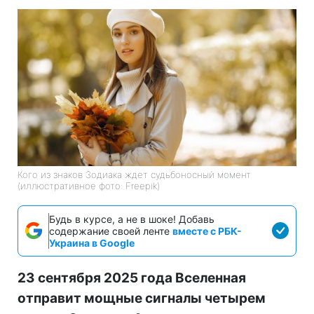
Кого из знаков Зодиака ждет судьбоносный момент
(иллюстративное фото: Freepik)
Будь в курсе, а не в шоке! Добавь
содержание своей ленте
вместе с РБК-
Украина в Google
23 сентября 2025 года Вселенная
отправит мощные сигналы четырем