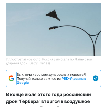
Иллюстративное фото: Россия запускала по Литве свой
ударный дрон (Getty Images)
Выключи хаос международных новостей!
Получай только важное из
РБК-Украина в
Google
В конце июля этого года российский
дрон "Гербера" вторгся в воздушное