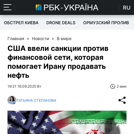
RU
ОБСТРЕЛ КИЕВА
DRONE DEALS
ОРМУЗСКИЙ ПРОЛИВ
Главная
»
Новости
»
В мире
США ввели санкции против
финансовой сети, которая
помогает Ирану продавать
нефть
19:31 16.09.2025 Вт
2 мин
ТАТЬЯНА СТЕПАНОВА