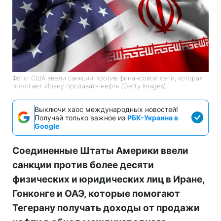
Фото: США ввели санкции против финансовой сети, которая
помогает Ирану продавать нефть (Getty Images)
Выключи хаос международных новостей!
Получай только важное из
РБК-Украина в
Google
Соединенные Штаты Америки ввели
санкции против более десяти
физических и юридических лиц в Иране,
Гонконге и ОАЭ, которые помогают
Тегерану получать доходы от продажи