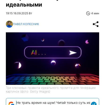
идеальными
19:15 16.09.2025 Вт
4 мин
ПАВЕЛ КОЛЕСНИК
Три ключевых правила идеального промпта для генерации
картинок (фото: Getty Images)
Не трать время на шум! Читай только суть из