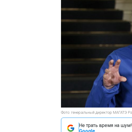
Фото: генеральный директор МАГАТЭ Ра
Не трать время на шум!
Google