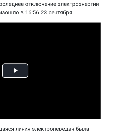
оследнее отключение электроэнергии
изошло в 16:56 23 сентября.
Play
Video
шаяся линия электропередач была