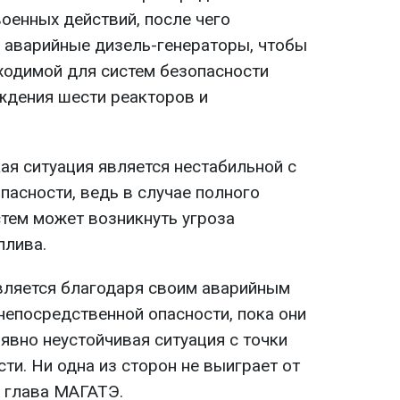
оенных действий, после чего
 аварийные дизель-генераторы, чтобы
бходимой для систем безопасности
аждения шести реакторов и
кая ситуация является нестабильной с
пасности, ведь в случае полного
тем может возникнуть угроза
плива.
авляется благодаря своим аварийным
непосредственной опасности, пока они
явно неустойчивая ситуация с точки
ти. Ни одна из сторон не выиграет от
л глава МАГАТЭ.