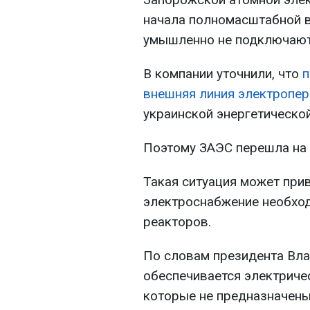
начала полномасштабной в
умышленно не подключают
В компании уточнили, что
п
внешняя линия электропе
украинской энергетической
Поэтому ЗАЭС перешла на 
Такая ситуация может прив
электроснабжение необхо
реакторов.
По словам президента Вла
обеспечивается электриче
которые не предназначены