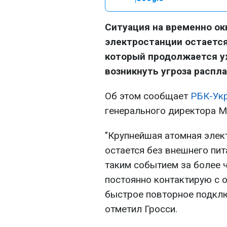
Ситуация на временно о
электростанции остается
который продолжается у
возникнуть угроза распл
Об этом сообщает
РБК-Ук
генерального директора М
"Крупнейшая атомная элек
остается без внешнего пи
таким событием за более ч
постоянно контактирую с 
быстрое повторное подключ
отметил Гросси.