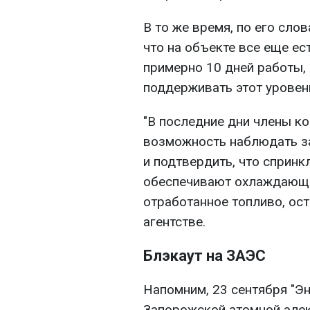
В то же время, по его сл
что на объекте все еще ес
примерно 10 дней работы,
поддерживать этот уровен
"В последние дни члены к
возможность наблюдать з
и подтвердить, что сприн
обеспечивают охлаждающе
отработанное топливо, ост
агентстве.
Блэкаут на ЗАЭС
Напомним, 23 сентября "Эн
Запорожской атомной элек