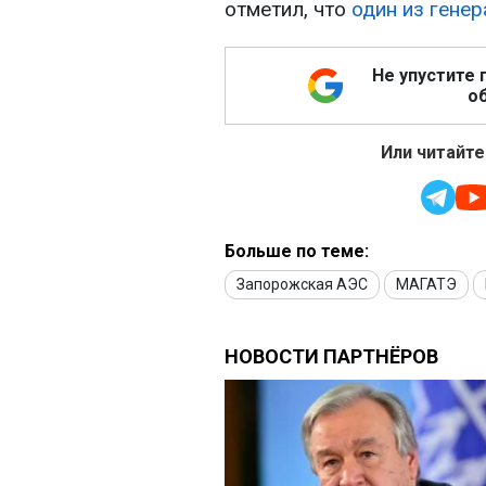
отметил, что
один из гене
Не упустите 
об
Или читайте
Больше по теме:
Запорожская АЭС
МАГАТЭ