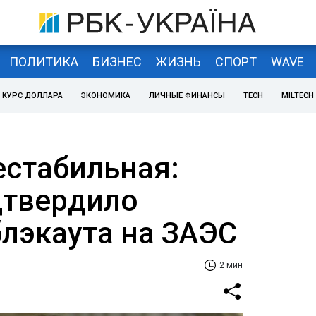
ПОЛИТИКА
БИЗНЕС
ЖИЗНЬ
СПОРТ
WAVE
КУРС ДОЛЛАРА
ЭКОНОМИКА
ЛИЧНЫЕ ФИНАНСЫ
TECH
MILTECH
естабильная:
дтвердило
блэкаута на ЗАЭС
2 мин