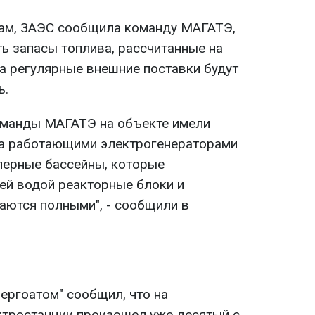
овам, ЗАЭС сообщила команду МАГАТЭ,
ть запасы топлива, рассчитанные на
 а регулярные внешние поставки будут
ь.
оманды МАГАТЭ на объекте имели
а работающими электрогенераторами
клерные бассейны, которые
й водой реакторные блоки и
аются полными", - сообщили в
ергоатом" сообщил, что на
тростанции произошел уже десятый с