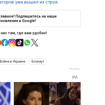
раторов уже вышел из строя
.
главное! Подпишитесь на наши
новления в Google!
 нас там, где вам удобно!
Война в Украине
Блэкаут