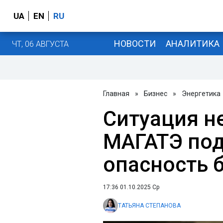
UA
EN
RU
НОВОСТИ
АНАЛИТИКА
ЧТ, 06 АВГУСТА
Главная
»
Бизнес
»
Энергетика
Ситуация н
МАГАТЭ по
опасность 
17:36 01.10.2025 Ср
ТАТЬЯНА СТЕПАНОВА