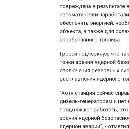
повреждена в результате в
автоматически заработали
обеспечить энергией, нео
объекта, а также для охл
отработанного топлива.
Гросси подчеркнул, что та
точки зрения ядерной безо
отключения резервных сис
расплавления ядерного то
"Хотя станция сейчас спр
дизель-генераторам и нет 
продолжают работать, это 
зрения ядерной безопаснос
ядерной аварии", - отмети