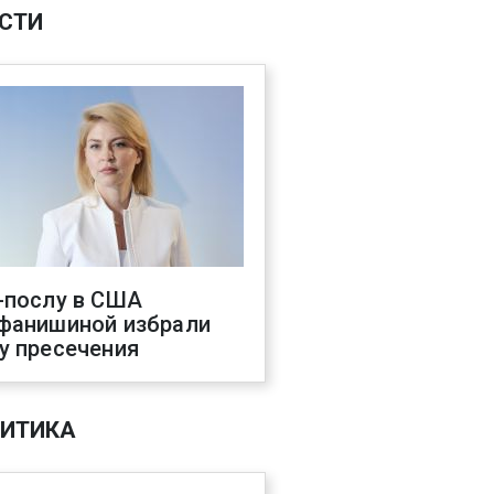
СТИ
-послу в США
фанишиной избрали
у пресечения
ИТИКА