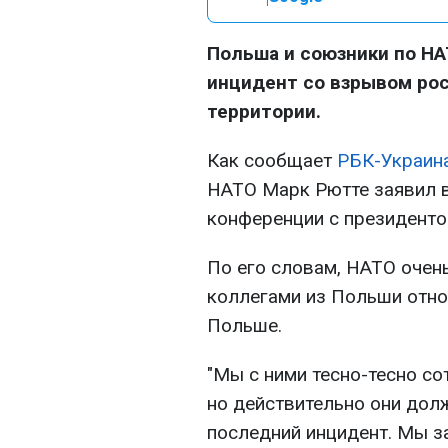
Польша и союзники по Н
инцидент со взрывом рос
территории.
Как сообщает
РБК-Украин
НАТО Марк Рютте заявил в
конференции с президент
По его словам, НАТО очен
коллегами из Польши отно
Польше.
"Мы с ними тесно-тесно со
но действительно они долж
последний инцидент. Мы за