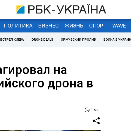
ПОЛИТИКА
БИЗНЕС
ЖИЗНЬ
СПОРТ
WAVE
БСТРЕЛ КИЕВА
DRONE DEALS
ОРМУЗСКИЙ ПРОЛИВ
ВОЙНА В УКРАИ
агировал на
ийского дрона в
1 мин