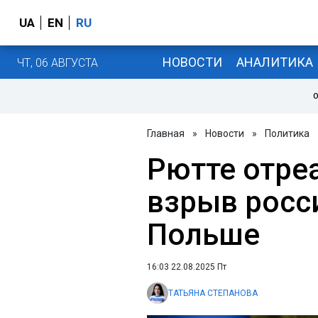
UA
EN
RU
НОВОСТИ
АНАЛИТИКА
ЧТ, 06 АВГУСТА
О
Главная
»
Новости
»
Политика
Рютте отре
взрыв росс
Польше
16:03 22.08.2025 Пт
ТАТЬЯНА СТЕПАНОВА