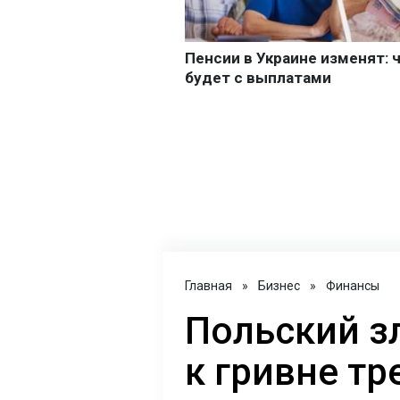
Главная
»
Бизнес
»
Финансы
Польский з
к гривне тр