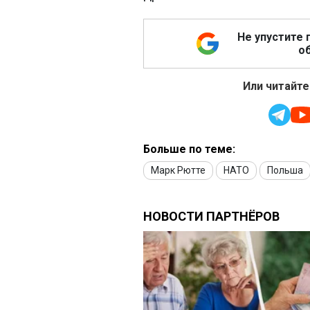
Не упустите 
об
Или читайте
Больше по теме:
Марк Рютте
НАТО
Польша