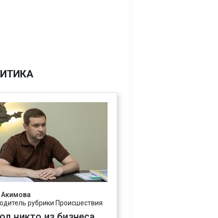
ИТИКА
 Акимова
одитель рубрики Происшествия
год никто из бизнеса