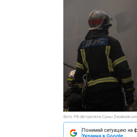
Фото: РФ обстреляла Сумы (facebook.co
Понимай ситуацию на фр
Украина в Google