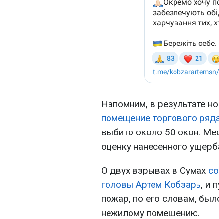
Напомним, в результате н
помещение торгового ряд
выбито около 50 окон. Ме
оценку нанесенного ущерб
О двух взрывах в Сумах
со
головы Артем Кобзарь
, и
пожар, по его словам, бы
нежилому помещению.