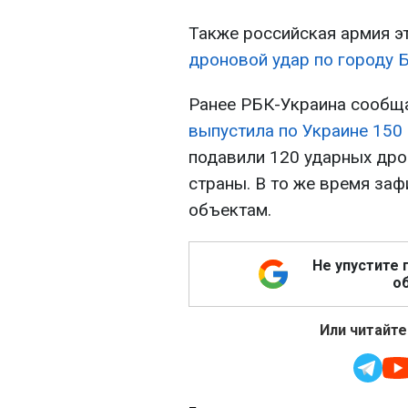
Также российская армия э
дроновой удар по городу 
Ранее РБК-Украина сообщ
выпустила по Украине 150
подавили 120 ударных дрон
страны. В то же время за
объектам.
Не упустите 
об
Или читайте