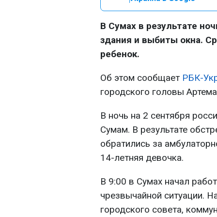
В Сумах в результате но
здания и выбиты окна. С
ребенок.
Об этом сообщает
РБК-Ук
городского головы Артема
В ночь на 2 сентября росс
Сумам. В результате обстр
обратились за амбулаторн
14-летняя девочка.
В 9:00 в Сумах начал рабо
чрезвычайной ситуации. Н
городского совета, комму