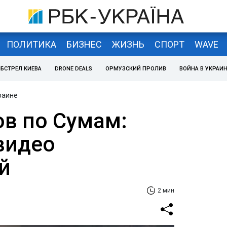
ПОЛИТИКА
БИЗНЕС
ЖИЗНЬ
СПОРТ
WAVE
БСТРЕЛ КИЕВА
DRONE DEALS
ОРМУЗСКИЙ ПРОЛИВ
ВОЙНА В УКРАИ
раине
ов по Сумам:
видео
й
2 мин