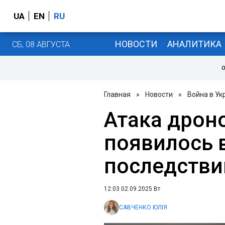
UA
EN
RU
НОВОСТИ
АНАЛИТИКА
СБ, 08 АВГУСТА
О
Главная
»
Новости
»
Война в Ук
Атака дрон
появилось 
последстви
12:03 02.09.2025 Вт
САВЧЕНКО ЮЛІЯ