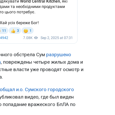
очного обстрела Сум
разрушено
а
, повреждены четыре жилых дома и
стные власти уже проводят осмотр и
а.
общал и.о. Сумского городского
 публиковал видео, где был виден
ло попадание вражеского БпЛА по