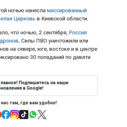
той ночью нанесла
массированный
Белая Церковь
в Киевской области.
ало, что
ночью, 2 сентября,
Россия
 дронов
.
Силы ПВО уничтожили или
ов на севере, юге, востоке и в центре
фиксировано 30 попаданий по девяти
главное! Подпишитесь на наши
новления в Google!
 нас там, где вам удобно!