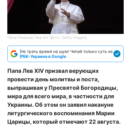
Папа Римский Лев XIV (фото: Getty Images)
Не трать время на шум! Читай только суть из
РБК-Украина в Google
Папа Лев XIV призвал верующих
провести день молитвы и поста,
выпрашивая у Пресвятой Богородицы,
мира для всего мира, в частности для
Украины. Об этом он заявил накануне
литургического воспоминания Марии
Царицы, который отмечают 22 августа.