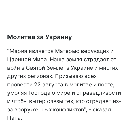
Молитва за Украину
"Мария является Матерью верующих и
Царицей Мира. Наша земля страдает от
войн в Святой Земле, в Украине и многих
других регионах. Призываю всех
провести 22 августа в молитве и посте,
умоляя Господа о мире и справедливости
и чтобы вытер слезы тех, кто страдает из-
за вооруженных конфликтов", - сказал
Папа.