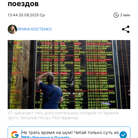
поездов
13:44 20.08.2025 Ср
2 мин
ИРИНА КОСТЕНКО
УЗ назначает пять дополнительных поездов по Украине
(фото: Виталий Носач, РБК-Украина)
Не трать время на шум! Читай только суть из
РБК-Украина в Google