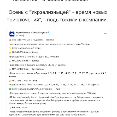
"Осень с "Укрзализныцей" - время новых
приключений", - подытожили в компании.