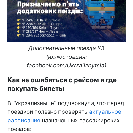
Дополнительные поезда УЗ
(иллюстрация:
facebook.com/Ukrzaliznytsia)
Как не ошибиться с рейсом и где
покупать билеты
В "Укрзализныце" подчеркнули, что перед
поездкой полезно проверять
актуальное
расписание
назначенных пассажирских
поездов: