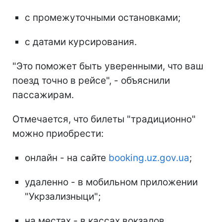
с промежуточными остановками;
с датами курсирования.
"Это поможет быть уверенными, что ваш
поезд точно в рейсе", - объяснили
пассажирам.
Отмечается, что билеты "традиционно"
можно приобрести:
онлайн - на сайте
booking.uz.gov.ua
;
удаленно - в мобильном приложении
"Укрзализныци";
на местах - в кассах вокзалов.