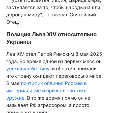
"Пусть Пресвятая Мария, Царица мира,
заступается за то, чтобы народы нашли
дорогу к миру", - пожелал Святейший
Отец.
Позиция Льва XIV относительно
Украины
Лев XIV стал Папой Римским 8 мая 2025
года. Во время одной из первых месс он
упомянул Украину
, и обратил внимание,
что страну ожидают переговоры о мире.
В мае
понтифик обвинил Россию в
империализме и призвал сложить
оружие
. В то же время прямо он не
называет РФ агрессором, а просто
призывает к миру.