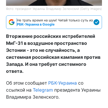
Фото: президент Украины Владимир Зеленский (Getty Images)
Не трать время на шум! Читай только суть из
РБК-Украина в Google
Вторжение российских истребителей
МиГ-31 в воздушное пространство
Эстонии - это не случайность, а
системная российская кампания против
Запада. И она требует системного
ответа.
Об этом сообщает
РБК-Украина
со
ссылкой на
Telegram
президента Украины
Владимира Зеленского.