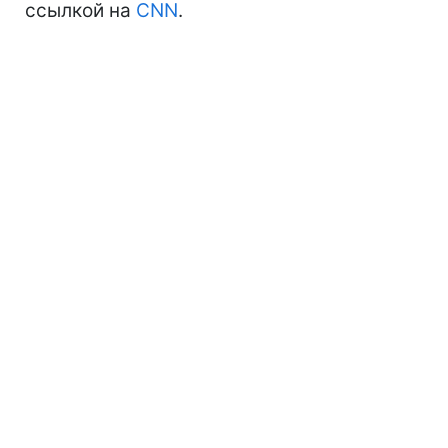
ссылкой на
CNN
.