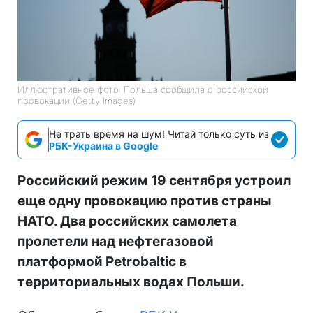
Иллюстративное фото: Польша сообщила о российской
провокации (Getty Images)
Не трать время на шум! Читай только суть из
РБК-Украина в Google
Российский режим 19 сентября устроил
еще одну провокацию против страны
НАТО. Два российских самолета
пролетели над нефтегазовой
платформой Petrobaltic в
территориальных водах Польши.