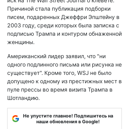
иск на The Wall Street Journal о клевете.
Причиной стала публикация подборки
писем, подаренных Джеффри Эпштейну в
2003 году, среди которых была записка с
подписью Трампа и контуром обнаженной
женщины.
Американский лидер заявил, что "ни
одного подлинного письма или рисунка не
существует". Кроме того, WSJ не было
допущено к одному из престижных мест в
пуле прессы во время визита Трампа в
Шотландию.
Не упустите главное! Подпишитесь на
наши обновления в Google!