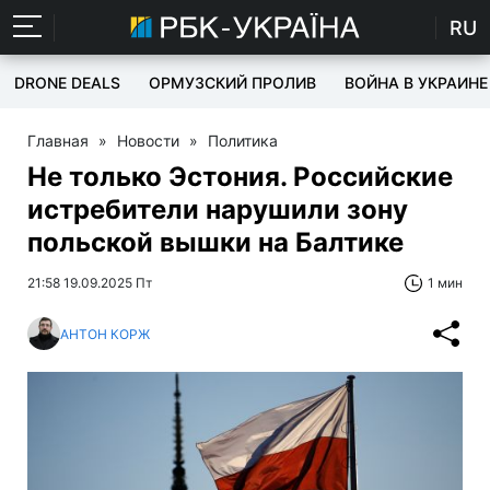
RU
DRONE DEALS
ОРМУЗСКИЙ ПРОЛИВ
ВОЙНА В УКРАИНЕ
Главная
»
Новости
»
Политика
Не только Эстония. Российские
истребители нарушили зону
польской вышки на Балтике
21:58 19.09.2025 Пт
1 мин
АНТОН КОРЖ