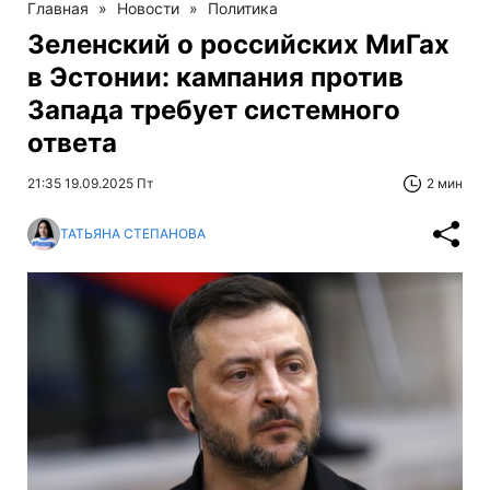
Главная
»
Новости
»
Политика
Зеленский о российских МиГах
в Эстонии: кампания против
Запада требует системного
ответа
21:35 19.09.2025 Пт
2 мин
ТАТЬЯНА СТЕПАНОВА