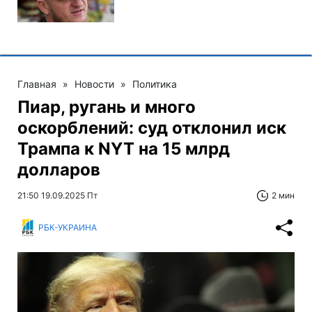
Главная
»
Новости
»
Политика
Пиар, ругань и много
оскорблений: суд отклонил иск
Трампа к NYT на 15 млрд
долларов
21:50 19.09.2025 Пт
2 мин
РБК-УКРАИНА