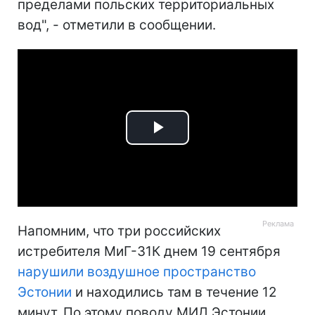
пределами польских территориальных
вод", - отметили в сообщении.
Play
Video
Напомним, что три российских
истребителя МиГ-31К днем 19 сентября
нарушили воздушное пространство
Эстонии
и находились там в течение 12
минут. По этому поводу МИД Эстонии