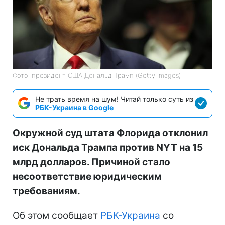
Фото: президент США Дональд Трамп (Getty Images)
Не трать время на шум! Читай только суть из
РБК-Украина в Google
Окружной суд штата Флорида отклонил
иск Дональда Трампа против NYT на 15
млрд долларов. Причиной стало
несоответствие юридическим
требованиям.
Об этом сообщает
РБК-Украина
со