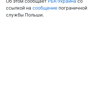
Об этом сообщает
РБК-Украина
со
ссылкой на
сообщение
пограничной
службы Польши.