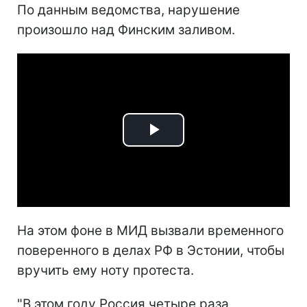
По данным ведомства, нарушение
произошло над Финским заливом.
Play
Video
На этом фоне в МИД вызвали временного
поверенного в делах РФ в Эстонии, чтобы
вручить ему ноту протеста.
"В этом году Россия четыре раза