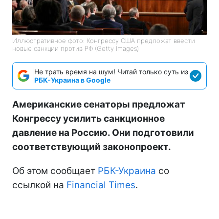
Иллюстративное фото: Конгрессу США предложат ввести
новые санкции против РФ (Getty Images)
Не трать время на шум! Читай только суть из
РБК-Украина в Google
Американские сенаторы предложат
Конгрессу усилить санкционное
давление на Россию. Они подготовили
соответствующий законопроект.
Об этом сообщает
РБК-Украина
со
ссылкой на
Financial Times
.