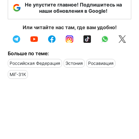
Не упустите главное! Подпишитесь на
наши обновления в Google!
Или читайте нас там, где вам удобно!
Больше по теме:
Российская Федерация
Эстония
Росавиация
МіГ-31К