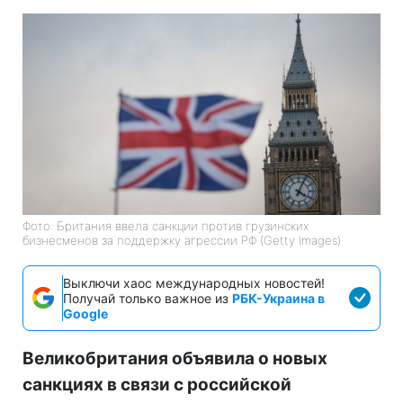
Фото: Британия ввела санкции против грузинских
бизнесменов за поддержку агрессии РФ (Getty Images)
Выключи хаос международных новостей!
Получай только важное из
РБК-Украина в
Google
Великобритания объявила о новых
санкциях в связи с российской