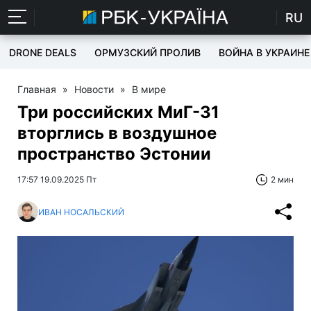
RU
DRONE DEALS
ОРМУЗСКИЙ ПРОЛИВ
ВОЙНА В УКРАИНЕ
Главная
»
Новости
»
В мире
Три российских МиГ-31
вторглись в воздушное
пространство Эстонии
17:57 19.09.2025 Пт
2 мин
ИВАН НОСАЛЬСКИЙ