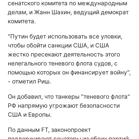
сенатского комитета по международным
делам, и Жанн Шахин, ведущий демократ
комитета.
"Путин будет использовать все уловки,
чтобы обойти санкции США, и США
жестко пресекают деятельность этого
нелегального теневого флота судов, с
помощью которых он финансирует войну",
- отметил Риш.
Он добавил, что танкеры "теневого флота"
РФ напрямую угрожают безопасности
США и Европы.
По данным FT, законопроект
поддерживают сенаторы из обеих партий,