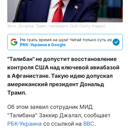
Фото: Дональд Трамп, президент США (Getty Images)
Не трать время на шум! Читай только суть из
РБК-Украина в Google
"Талибан" не допустит восстановление
контроля США над ключевой авиабазой
в Афганистане. Такую идею допускал
американский президент Дональд
Трамп.
Об этом заявил сотрудник МИД
"Талибана" Заккир Джалал, сообщает
РБК-Украина
со ссылкой на
BBC
.