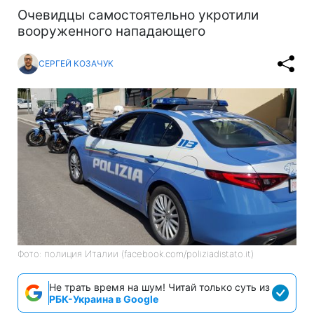
Очевидцы самостоятельно укротили
вооруженного нападающего
СЕРГЕЙ КОЗАЧУК
Фото: полиция Италии (facebook.com/poliziadistato.it)
Не трать время на шум! Читай только суть из
РБК-Украина в Google