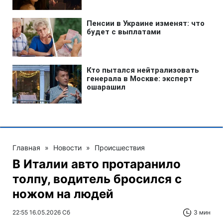
Главная
»
Новости
»
Происшествия
В Италии авто протаранило
толпу, водитель бросился с
ножом на людей
22:55 16.05.2026 Сб
3 мин