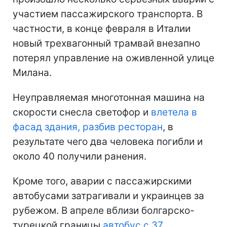
участием пассажирского транспорта. В
частности, в конце февраля в Италии
новый трехвагонный трамвай внезапно
потерял управление на оживленной улице
Милана.
Неуправляемая многотонная машина на
скорости снесла светофор и
влетела в
фасад здания, разбив ресторан
, в
результате чего два человека погибли и
около 40 получили ранения.
Кроме того, аварии с пассажирскими
автобусами затрагивали и украинцев за
рубежом. В апреле вблизи болгарско-
турецкой границы
автобус с 37