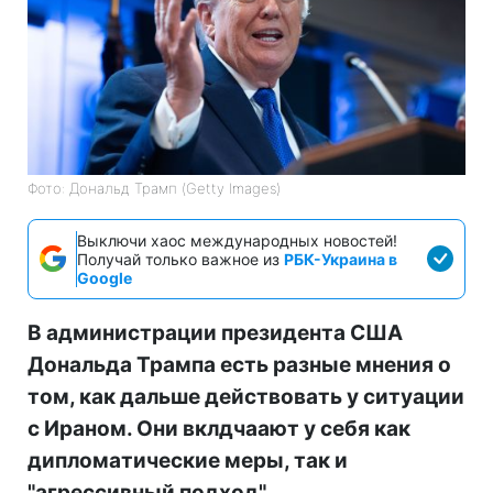
Фото: Дональд Трамп (Getty Images)
Выключи хаос международных новостей!
Получай только важное из
РБК-Украина в
Google
В администрации президента США
Дональда Трампа есть разные мнения о
том, как дальше действовать у ситуации
с Ираном. Они вклдчаают у себя как
дипломатические меры, так и
"агрессивный подход".