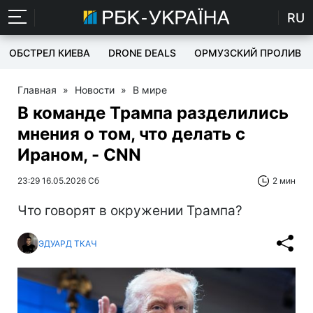
RU
ОБСТРЕЛ КИЕВА
DRONE DEALS
ОРМУЗСКИЙ ПРОЛИВ
Главная
»
Новости
»
В мире
В команде Трампа разделились
мнения о том, что делать с
Ираном, - CNN
23:29 16.05.2026 Сб
2 мин
Что говорят в окружении Трампа?
ЭДУАРД ТКАЧ