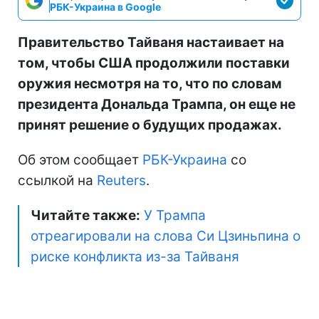
РБК-Украина в Google
Правительство Тайваня настаивает на
том, чтобы США продолжили поставки
оружия несмотря на то, что по словам
президента Дональда Трампа, он еще не
принят решение о будущих продажах.
Об этом сообщает
РБК-Украина
со
ссылкой на
Reuters
.
Читайте также:
У Трампа
отреагировали на слова Си Цзиньпина о
риске конфликта из-за Тайваня