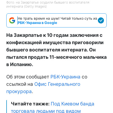
Фото: на Закарпатье осудили бывшего воспитателя
интерната (Getty Images)
Не трать время на шум! Читай только суть из
РБК-Украина в Google
На Закарпатье к 10 годам заключения с
конфискацией имущества приговорили
бывшего воспитателя интерната. Он
пытался продать 11-месячного мальчика
в Испанию.
Об этом сообщает
РБК-Украина
со
ссылкой на
Офис Генерального
прокурора
.
Читайте также:
Под Киевом банда
торговала людьми под видом