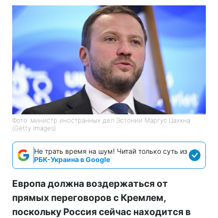
Фото: министр иностранных дел Эстонии Маргус Цахкна
(Getty Images)
Не трать время на шум! Читай только суть из
РБК-Украина в Google
Европа должна воздержаться от
прямых переговоров с Кремлем,
поскольку Россия сейчас находится в