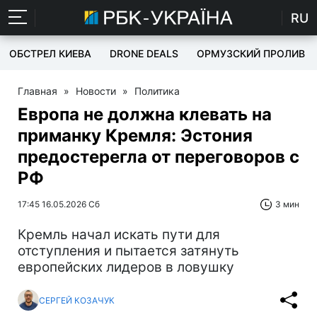
RU
ОБСТРЕЛ КИЕВА
DRONE DEALS
ОРМУЗСКИЙ ПРОЛИВ
Главная
»
Новости
»
Политика
Европа не должна клевать на
приманку Кремля: Эстония
предостерегла от переговоров с
РФ
17:45 16.05.2026 Сб
3 мин
Кремль начал искать пути для
отступления и пытается затянуть
европейских лидеров в ловушку
СЕРГЕЙ КОЗАЧУК