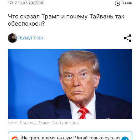
17:17 16.05.2026 Сб
3 мин
Что сказал Трамп и почему Тайвань так
обеспокоен?
ЭДУАРД ТКАЧ
Фото: Дональд Трамп (Getty Images)
Не трать время на шум! Читай только суть из