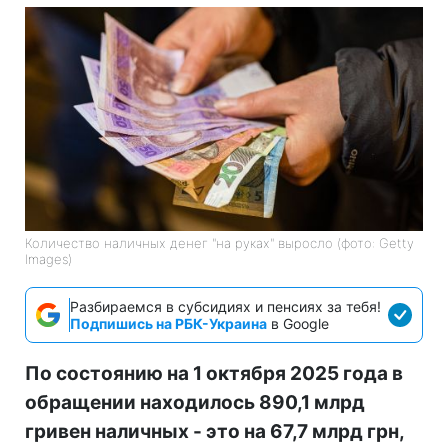
Количество наличных денег "на руках" выросло (фото: Getty
Images)
Разбираемся в субсидиях и пенсиях за тебя!
Подпишись на РБК-Украина
в Google
По состоянию на 1 октября 2025 года в
обращении находилось 890,1 млрд
гривен наличных - это на 67,7 млрд грн,