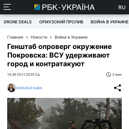
RU
DRONE DEALS
ОРМУЗСКИЙ ПРОЛИВ
ВОЙНА В УКРАИНЕ
Главная
»
Новости
»
Война в Украине
Генштаб опроверг окружение
Покровска: ВСУ удерживают
город и контратакуют
14:26 05.11.2025 Ср
2 мин
НАТАЛЬЯ КАВА