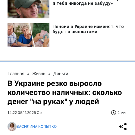
Главная
»
Жизнь
»
Деньги
В Украине резко выросло
количество наличных: сколько
денег "на руках" у людей
14:22 05.11.2025 Ср
2 мин
ВАСИЛИНА КОПЫТКО