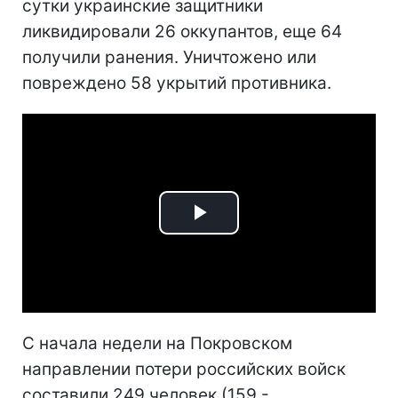
сутки украинские защитники
ликвидировали 26 оккупантов, еще 64
получили ранения. Уничтожено или
повреждено 58 укрытий противника.
Play
Video
С начала недели на Покровском
направлении потери российских войск
составили 249 человек (159 -