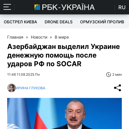
RU
ОБСТРЕЛ КИЕВА
DRONE DEALS
ОРМУЗСКИЙ ПРОЛИВ
Главная
»
Новости
»
В мире
Азербайджан выделил Украине
денежную помощь после
ударов РФ по SOCAR
11:46 11.08.2025 Пн
2 мин
ИРИНА ГЛУХОВА