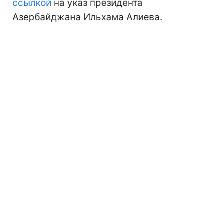
ссылкой
на указ президента
Азербайджана Ильхама Алиева.