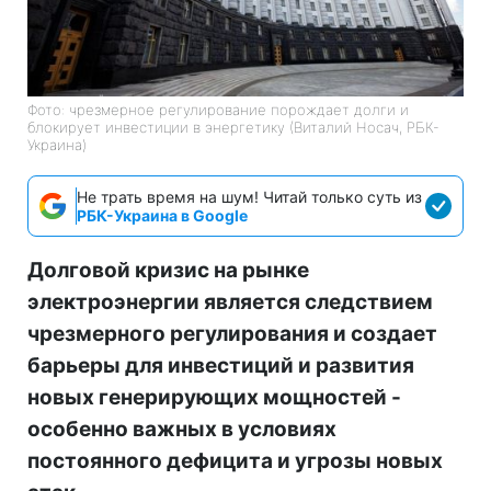
Фото: чрезмерное регулирование порождает долги и
блокирует инвестиции в энергетику (Виталий Носач, РБК-
Украина)
Не трать время на шум! Читай только суть из
РБК-Украина в Google
Долговой кризис на рынке
электроэнергии является следствием
чрезмерного регулирования и создает
барьеры для инвестиций и развития
новых генерирующих мощностей -
особенно важных в условиях
постоянного дефицита и угрозы новых