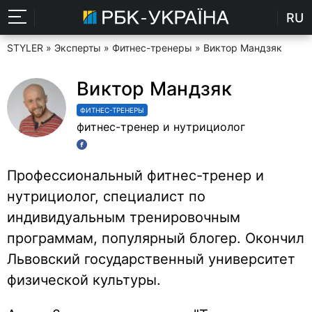
RU
STYLER
»
Эксперты
»
Фитнес-тренеры
» Виктор Мандзяк
Виктор Мандзяк
ФИТНЕС-ТРЕНЕРЫ
фитнес-тренер и нутрициолог
Профессиональный фитнес-тренер и
нутрициолог, специалист по
индивидуальным тренировочным
программам, популярный блогер. Окончил
Львовский государственный университет
физической культуры.