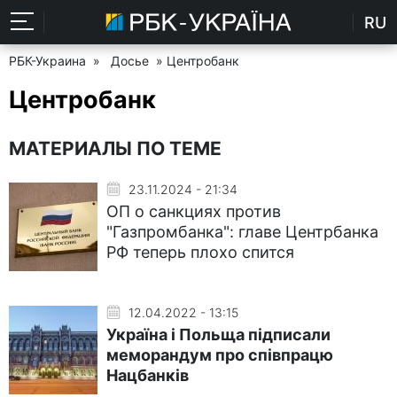
RU
РБК-Украина
»
Досье
» Центробанк
Центробанк
МАТЕРИАЛЫ ПО ТЕМЕ
23.11.2024 - 21:34
ОП о санкциях против
"Газпромбанка": главе Центрбанка
РФ теперь плохо спится
12.04.2022 - 13:15
Україна і Польща підписали
меморандум про співпрацю
Нацбанків