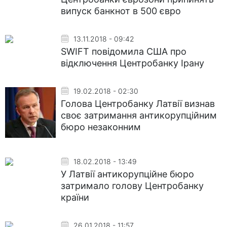
випуск банкнот в 500 євро
13.11.2018 - 09:42
SWIFT повідомила США про
відключення Центробанку Ірану
19.02.2018 - 02:30
Голова Центробанку Латвії визнав
своє затримання антикорупційним
бюро незаконним
18.02.2018 - 13:49
У Латвії антикорупційне бюро
затримало голову Центробанку
країни
26.01.2018 - 11:57