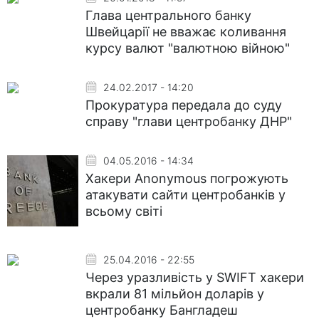
Глава центрального банку
Швейцарії не вважає коливання
курсу валют "валютною війною"
24.02.2017 - 14:20
Прокуратура передала до суду
справу "глави центробанку ДНР"
04.05.2016 - 14:34
Хакери Anonymous погрожують
атакувати сайти центробанків у
всьому світі
25.04.2016 - 22:55
Через уразливість у SWIFT хакери
вкрали 81 мільйон доларів у
центробанку Бангладеш