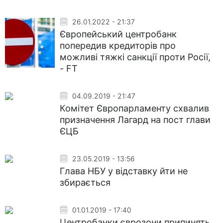
26.01.2022 - 21:37
Європейський центробанк
попередив кредиторів про
можливі тяжкі санкції проти Росії,
- FT
04.09.2019 - 21:47
Комітет Європарламенту схвалив
призначення Лагард на пост глави
ЄЦБ
23.05.2019 - 13:56
Глава НБУ у відставку йти не
збирається
01.01.2019 - 17:40
Центробанки єврозони припинять