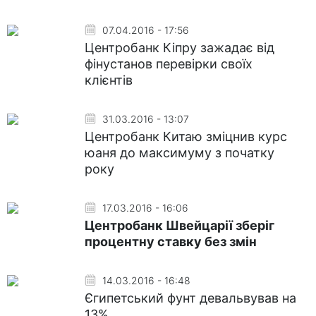
07.04.2016 - 17:56
Центробанк Кіпру зажадає від
фінустанов перевірки своїх
клієнтів
31.03.2016 - 13:07
Центробанк Китаю зміцнив курс
юаня до максимуму з початку
року
17.03.2016 - 16:06
Центробанк Швейцарії зберіг
процентну ставку без змін
14.03.2016 - 16:48
Єгипетський фунт девальвував на
13%