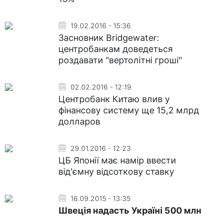
19.02.2016 - 15:36
Засновник Bridgewater:
центробанкам доведеться
роздавати "вертолітні гроші"
02.02.2016 - 12:19
Центробанк Китаю влив у
фінансову систему ще 15,2 млрд
долларов
29.01.2016 - 12:23
ЦБ Японії має намір ввести
від'ємну відсоткову ставку
16.09.2015 - 13:35
Швеція надасть Україні 500 млн