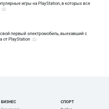
улярные игры на PlayStation, в которых все
у
 свой первый электромобиль, выехавший с
от PlayStation
БИЗНЕС
СПОРТ