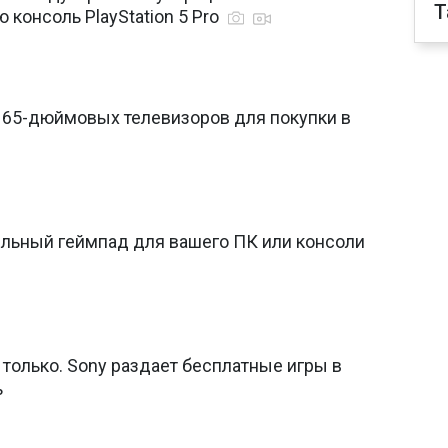
T
 консоль PlayStation 5 Pro
 65-дюймовых телевизоров для покупки в
ильный геймпад для вашего ПК или консоли
е только. Sony раздает бесплатные игры в
ь