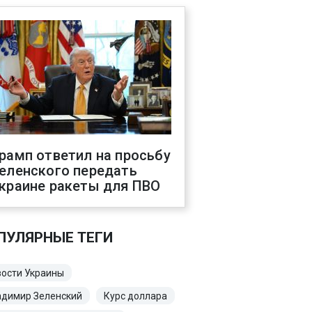
рамп ответил на просьбу
еленского передать
краине ракеты для ПВО
ПУЛЯРНЫЕ ТЕГИ
ости Украины
адимир Зеленский
Курс доллара