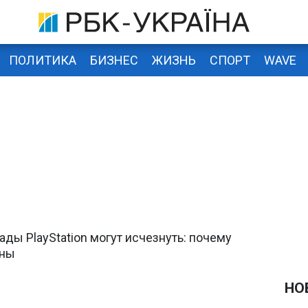
ПОЛИТИКА
БИЗНЕС
ЖИЗНЬ
СПОРТ
WAVE
ы PlayStation могут исчезнуть: почему
ены
НО