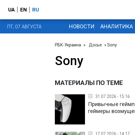
UA
EN
RU
НОВОСТИ
АНАЛИТИКА
ПТ, 07 АВГУСТА
РБК-Украина
»
Досье
» Sony
Sony
МАТЕРИАЛЫ ПО ТЕМЕ
31.07.2026 - 15:16
Привычные геймпад
геймеры возмущ
17.07.2026 - 14:17