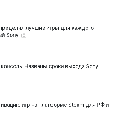
 определил лучшие игры для каждого
ей Sony
консоль. Названы сроки выхода Sony
тивацию игр на платформе Steam для РФ и