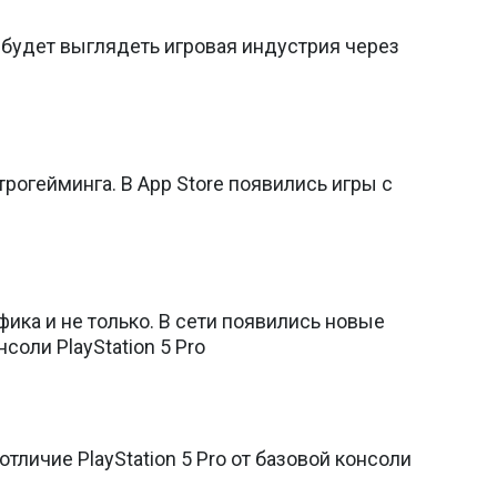
к будет выглядеть игровая индустрия через
рогейминга. В App Store появились игры с
ика и не только. В сети появились новые
соли PlayStation 5 Pro
тличие PlayStation 5 Pro от базовой консоли