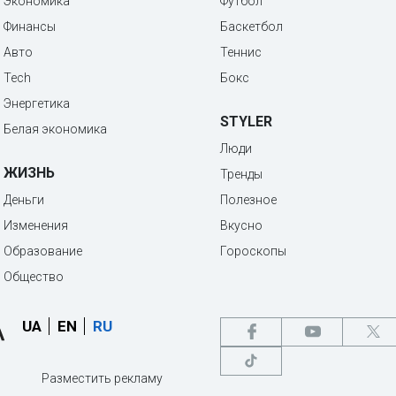
Экономика
Футбол
Финансы
Баскетбол
Авто
Теннис
Tech
Бокс
Энергетика
STYLER
Белая экономика
Люди
ЖИЗНЬ
Тренды
Деньги
Полезное
Изменения
Вкусно
Образование
Гороскопы
Общество
UA
EN
RU
Разместить рекламу