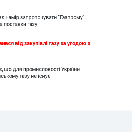
є намір запропонувати "Газпрому"
а поставки газу
ився від закупівлі газу за угодою з
, що для промисловості України
ському газу не існує