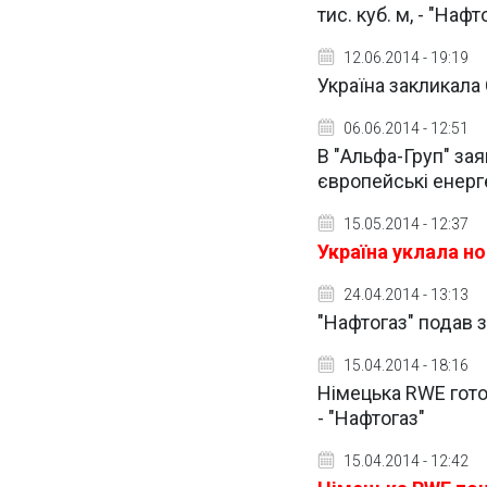
тис. куб. м, - "Нафт
12.06.2014 - 19:19
Україна закликала
06.06.2014 - 12:51
В "Альфа-Груп" за
європейські енерг
15.05.2014 - 12:37
Україна уклала но
24.04.2014 - 13:13
"Нафтогаз" подав 
15.04.2014 - 18:16
Німецька RWE готов
- "Нафтогаз"
15.04.2014 - 12:42