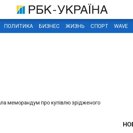
ПОЛИТИКА
БИЗНЕС
ЖИЗНЬ
СПОРТ
WAVE
ала меморандум про купівлю зрідженого
НО