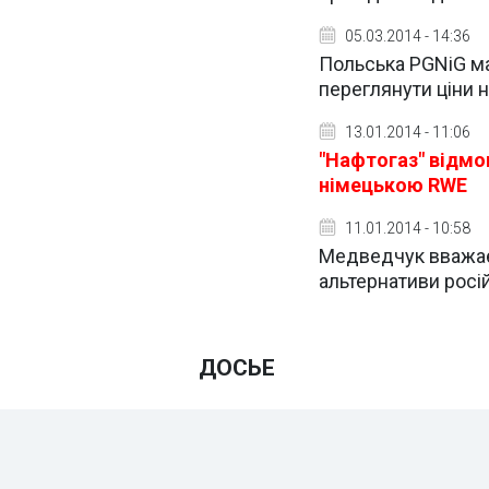
05.03.2014 - 14:36
Польська PGNiG ма
переглянути ціни н
13.01.2014 - 11:06
"Нафтогаз" відмов
німецькою RWE
11.01.2014 - 10:58
Медведчук вважає
альтернативи росій
ДОСЬЕ