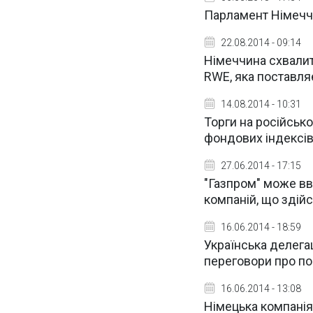
Парламент Німеччи
22.08.2014 - 09:14
Німеччина схвалит
RWE, яка поставляє 
14.08.2014 - 10:31
Торги на російськ
фондових індексі
27.06.2014 - 17:15
"Газпром" може в
компаній, що здійс
16.06.2014 - 18:59
Українська делега
переговори про пос
16.06.2014 - 13:08
Німецька компанія 