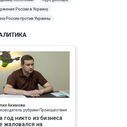
ржение России в Украину
на России против Украины
АЛИТИКА
лия Акимова
уководитель рубрики Происшествия
а год никто из бизнеса
е жаловался на