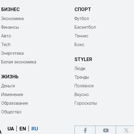
БИЗНЕС
СПОРТ
Экономика
Футбол
Финансы
Баскетбол
Авто
Теннис
Tech
Бокс
Энергетика
STYLER
Белая экономика
Люди
ЖИЗНЬ
Тренды
Деньги
Полезное
Изменения
Вкусно
Образование
Гороскопы
Общество
UA
EN
RU