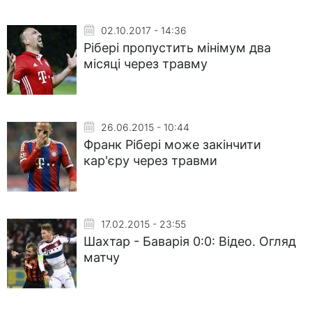
02.10.2017 - 14:36
Рібері пропустить мінімум два
місяці через травму
26.06.2015 - 10:44
Франк Рібері може закінчити
кар'єру через травми
17.02.2015 - 23:55
Шахтар - Баварія 0:0: Відео. Огляд
матчу