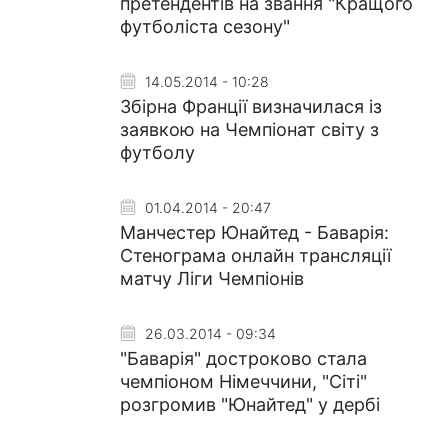
претендентів на звання "Кращого
футболіста сезону"
14.05.2014 - 10:28
Збірна Франції визначилася із
заявкою на Чемпіонат світу з
футболу
01.04.2014 - 20:47
Манчестер Юнайтед - Баварія:
Стенограма онлайн трансляції
матчу Ліги Чемпіонів
26.03.2014 - 09:34
"Баварія" достроково стала
чемпіоном Німеччини, "Сіті"
розгромив "Юнайтед" у дербі