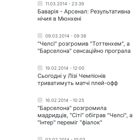
11.03.2014 - 23:39
Баварія - Арсенал: Результативна
нічия в Мюнхені
09.03.2014 - 09:38
"Челсі" розгромив "Тоттенхем", а
"Барселона" сенсаційно програла
19.02.2014 - 12:00
Сьогодні у Лізі Чемпіонів
триватимуть матчі плей-офф
16.02.2014 - 10:25
"Барселона" розгромила
мадридців, "Сіті" обіграв "Челсі", а
"Інтер" переміг "фіалок"
03.02.2014 - 10:03