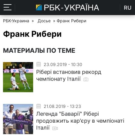
RU
РБК-Украина
»
Досье
» Франк Рибери
Франк Рибери
МАТЕРИАЛЫ ПО ТЕМЕ
23.09.2019 - 10:30
Рібері встановив рекорд
чемпіонату Італії
21.08.2019 - 13:23
Легенда "Баварії" Рібері
продовжить кар'єру в чемпіонаті
Італії