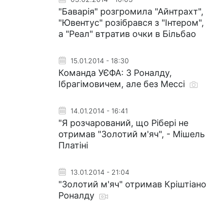
"Баварія" розгромила "Айнтрахт",
"Ювентус" розібрався з "Інтером",
а "Реал" втратив очки в Більбао
15.01.2014 - 18:30
Команда УЄФА: З Роналду,
Ібрагімовичем, але без Мессі
14.01.2014 - 16:41
"Я розчарований, що Рібері не
отримав "Золотий м'яч", - Мішель
Платіні
13.01.2014 - 21:04
"Золотий м'яч" отримав Кріштіано
Роналду