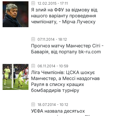
12.02.2015 - 17:11
Я злий на ФФУ за відмову від
нашого варіанту проведення
чемпіонату, - Мірча Луческу
07.11.2014 - 18:12
Прогноз матчу Манчестер Сіті -
Баварія, від порталу bk-ru.com
06.11.2014 - 10:59
Ліга Чемпіонів: ЦСКА шокує
Манчестер, а Мессі наздогнав
Рауля в списку кращих
бомбардирів турніру
18.07.2014 - 10:12
УЄФА назвала десятьох