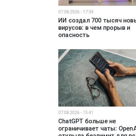
07.08.2026 - 17:34
ИИ создал 700 тысяч нов
вирусов: в чем прорыв и
опасность
07.08.2026 - 15:41
ChatGPT больше не
ограничивает чаты: Open
открыла безлимит для вс