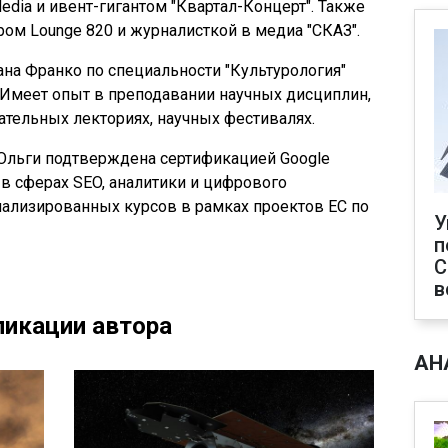
edia и ивент-гигантом "Квартал-Концерт". Также
ом Lounge 820 и журналисткой в медиа "СКАЗ".
ана Франко по специальности "Культурология"
). Имеет опыт в преподавании научных дисциплин,
ательных лекториях, научных фестивалях.
Ольги подтверждена сертификацией Google
) в сферах SEO, аналитики и цифрового
иализированных курсов в рамках проектов ЕС по
У
п
С
в
икации автора
АН