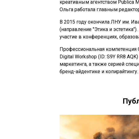
креативным агентством Publica M
Ольга работала главным редактор
В 2015 году окончила ЛНУ им. Ив
(направление "Этика и эстетика"
участие в конференциях, образов
Профессиональная компетенция 
Digital Workshop (ID: S9Y RR8 AQK
маркетинга, а также серией спец
бренд-айдентике и копирайтингу.
Публ