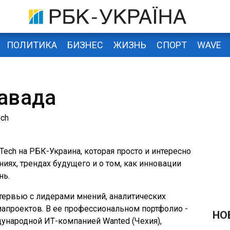
ПОЛИТИКА
БИЗНЕС
ЖИЗНЬ
СПОРТ
WAVE
авада
ech
Tech на РБК-Украина, которая просто и интересно
иях, трендах будущего и о том, как инновации
нь.
нтервью с лидерами мнений, аналитических
иапроектов. В ее профессиональном портфолио -
НО
ународной ИТ-компанией Wanted (Чехия),