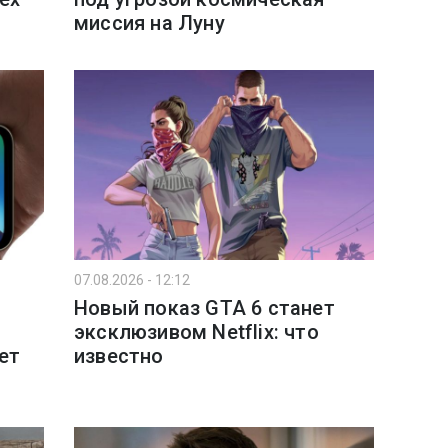
миссия на Луну
07.08.2026 - 12:12
Новый показ GTA 6 станет
эксклюзивом Netflix: что
ет
известно