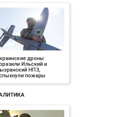
краинские дроны
оразили Ильский и
ызранский НПЗ,
спыхнули пожары
АЛИТИКА