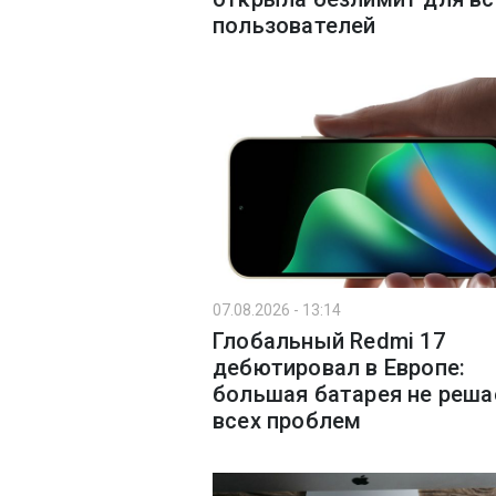
пользователей
07.08.2026 - 13:14
Глобальный Redmi 17
дебютировал в Европе:
большая батарея не реша
всех проблем