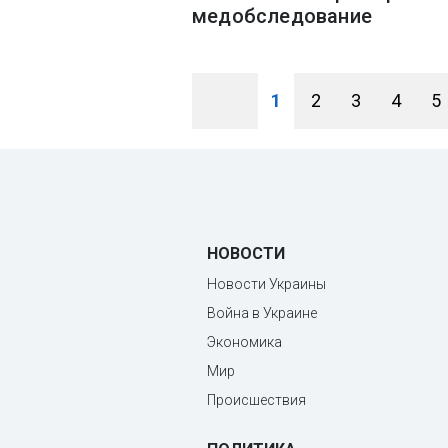
медобследование
1
2
3
4
5
НОВОСТИ
Новости Украины
Война в Украине
Экономика
Мир
Происшествия