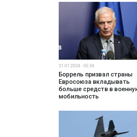
31.01.2024 - 05:34
Боррель призвал страны
Евросоюза вкладывать
больше средств в военну
мобильность