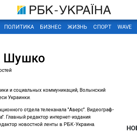
ПОЛИТИКА
БИЗНЕС
ЖИЗНЬ
СПОРТ
WAVE
 Шушко
остей
стики и социальных коммуникаций, Волынский
еси Украинки.
ционного отдела телеканала "Аверс". Видеограф-
ua". Главный редактор интернет-издания
редактор новостной ленты в РБК-Украина.
НО