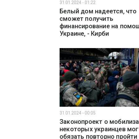
31.01.2024 - 01:22
Белый дом надеется, что
сможет получить
финансирование на помо
Украине, - Кирби
31.01.2024 - 00:05
Законопроект о мобилиза
некоторых украинцев мог
обязать повторно пройти