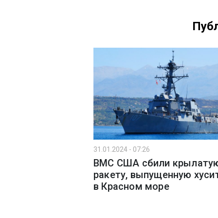
Публ
31.01.2024 - 07:26
ВМС США сбили крылату
ракету, выпущенную хуси
в Красном море