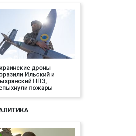
краинские дроны
оразили Ильский и
ызранский НПЗ,
спыхнули пожары
АЛИТИКА