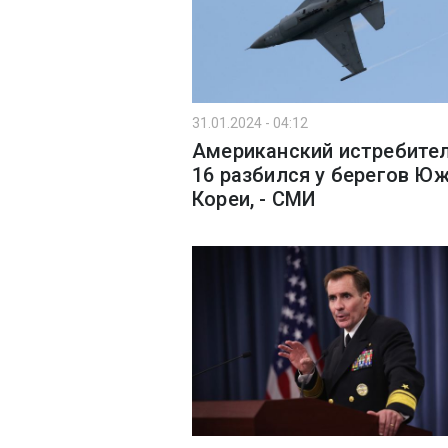
31.01.2024 - 04:12
Американский истребител
16 разбился у берегов Ю
Кореи, - СМИ