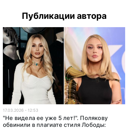
Публикации автора
17.03.2026 - 12:53
"Не видела ее уже 5 лет!". Полякову
обвинили в плагиате стиля Лободы: