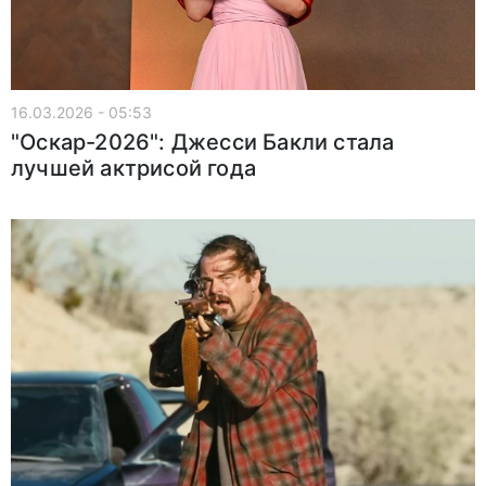
16.03.2026 - 05:53
"Оскар-2026": Джесси Бакли стала
лучшей актрисой года