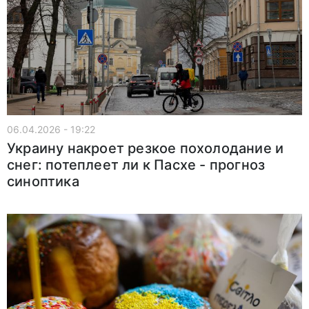
06.04.2026 - 19:22
Украину накроет резкое похолодание и
снег: потеплеет ли к Пасхе - прогноз
синоптика