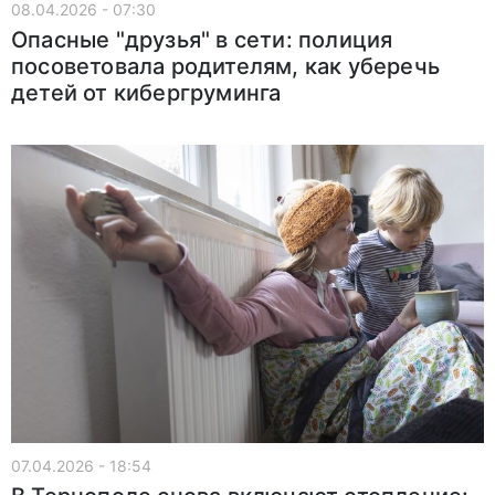
08.04.2026 - 07:30
Опасные "друзья" в сети: полиция
посоветовала родителям, как уберечь
детей от кибергруминга
07.04.2026 - 18:54