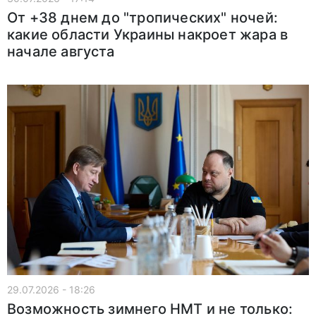
От +38 днем до "тропических" ночей:
какие области Украины накроет жара в
начале августа
29.07.2026 - 18:26
Возможность зимнего НМТ и не только: