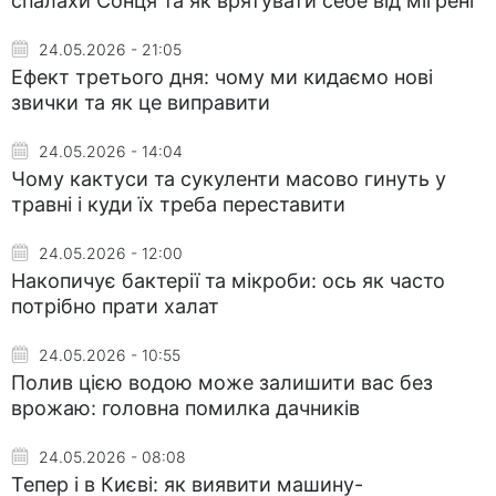
спалахи Сонця та як врятувати себе від мігрені
24.05.2026 - 21:05
Ефект третього дня: чому ми кидаємо нові
звички та як це виправити
24.05.2026 - 14:04
Чому кактуси та сукуленти масово гинуть у
травні і куди їх треба переставити
24.05.2026 - 12:00
Накопичує бактерії та мікроби: ось як часто
потрібно прати халат
24.05.2026 - 10:55
Полив цією водою може залишити вас без
врожаю: головна помилка дачників
24.05.2026 - 08:08
Тепер і в Києві: як виявити машину-