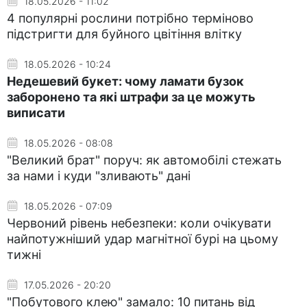
18.05.2026 - 11:02
4 популярні рослини потрібно терміново
підстригти для буйного цвітіння влітку
18.05.2026 - 10:24
Недешевий букет: чому ламати бузок
заборонено та які штрафи за це можуть
виписати
18.05.2026 - 08:08
"Великий брат" поруч: як автомобілі стежать
за нами і куди "зливають" дані
18.05.2026 - 07:09
Червоний рівень небезпеки: коли очікувати
найпотужніший удар магнітної бурі на цьому
тижні
17.05.2026 - 20:20
"Побутового клею" замало: 10 питань від