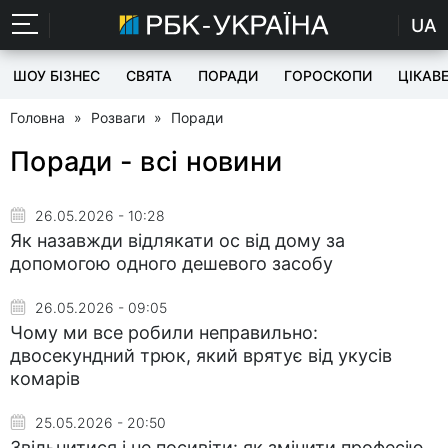
UA
ШОУ БІЗНЕС
СВЯТА
ПОРАДИ
ГОРОСКОПИ
ЦІКАВ
Головна
»
Розваги
»
Поради
Поради - всі новини
26.05.2026 - 10:28
Як назавжди відлякати ос від дому за
допомогою одного дешевого засобу
26.05.2026 - 09:05
Чому ми все робили неправильно:
двосекундний трюк, який врятує від укусів
комарів
25.05.2026 - 20:50
Звільнитися і не посивіти: як змінити професію