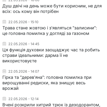
Душ двічі на день може бути корисним, не для
всіх: ось кому він потрібен
22.05.2026 - 15:10
Трава стане жовтою і з'являться "залисини":
це головна помилка у догляді за газоном
22.05.2026 - 14:45
Ця функція духовки заощаджує час та робить
страви ідеальними: дарма її не
використовуєте
22.05.2026 - 14:07
Гірка та "дерев'яна": головна помилка при
вирощуванні редиски, яка знищує весь
врожай
22.05.2026 - 12:14
Вчені розкрили хитрий трюк із дезодорантом,