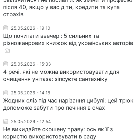
після 40, якщо у вас діти, кредити та купа
страхів
25.05.2026 - 19:10
Що почитати ввечері: 5 сильних та
різножанрових книжок від українських авторів
25.05.2026 - 15:33
4 речі, які не можна використовувати для
очищення унітаза: зіпсуєте сантехніку
25.05.2026 - 14:18
Жодних сліз під час нарізання цибулі: цей трюк
допоможе забути про печіння в очах
25.05.2026 - 12:54
Не викидайте скошену траву: ось як її з
користю використовувати в саду