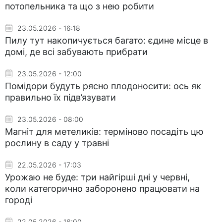
потопельника та що з нею робити
23.05.2026 - 16:18
Пилу тут накопичується багато: єдине місце в
домі, де всі забувають прибрати
23.05.2026 - 12:00
Помідори будуть рясно плодоносити: ось як
правильно їх підв’язувати
23.05.2026 - 08:00
Магніт для метеликів: терміново посадіть цю
рослину в саду у травні
22.05.2026 - 17:03
Урожаю не буде: три найгірші дні у червні,
коли категорично заборонено працювати на
городі
22.05.2026 - 16:00