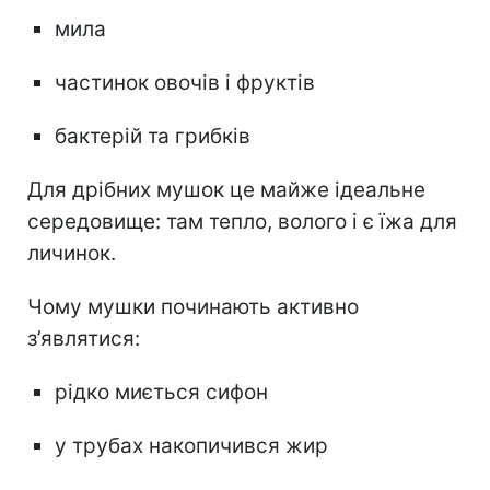
мила
частинок овочів і фруктів
бактерій та грибків
Для дрібних мушок це майже ідеальне
середовище: там тепло, волого і є їжа для
личинок.
Чому мушки починають активно
з’являтися:
рідко миється сифон
у трубах накопичився жир