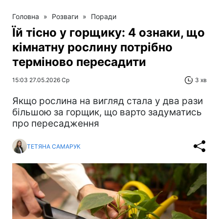
Головна
»
Розваги
»
Поради
Їй тісно у горщику: 4 ознаки, що
кімнатну рослину потрібно
терміново пересадити
15:03 27.05.2026 Ср
3 хв
Якщо рослина на вигляд стала у два рази
більшою за горщик, що варто задуматись
про пересадження
ТЕТЯНА САМАРУК