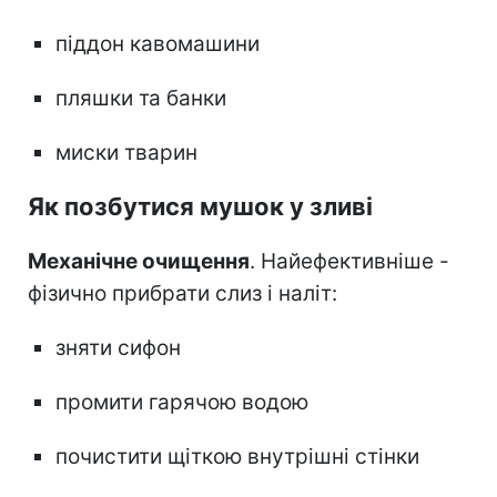
піддон кавомашини
пляшки та банки
миски тварин
Як позбутися мушок у зливі
Механічне очищення
. Найефективніше -
фізично прибрати слиз і наліт:
зняти сифон
промити гарячою водою
почистити щіткою внутрішні стінки