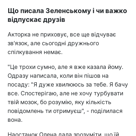
Що писала Зеленському і чи важко
відпускає друзів
Акторка не приховує, все ще відчуває
зв'язок, але сьогодні дружнього
спілкування немає.
"Це трохи сумно, але я вже казала йому.
Одразу написала, коли він пішов на
посаду: "Я дуже хвилююсь за тебе. Я бачу
все. Спостерігаю, але не хочу турбувати
твій мозок, бо розумію, яку кількість
повідомлень ти отримуєш", - поділилася
вона.
Наостанок Олена дала зрозуміти, що їй