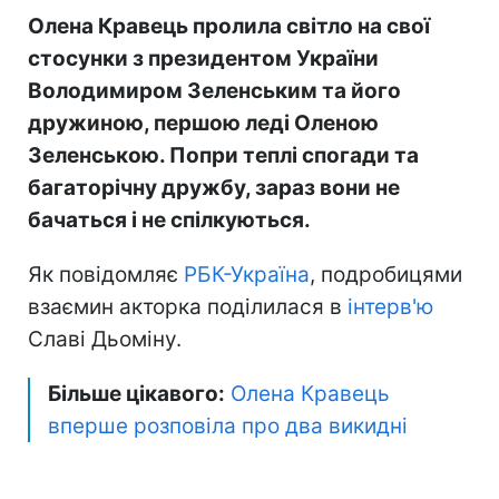
Олена Кравець пролила світло на свої
стосунки з президентом України
Володимиром Зеленським та його
дружиною, першою леді Оленою
Зеленською. Попри теплі спогади та
багаторічну дружбу, зараз вони не
бачаться і не спілкуються.
Як повідомляє
РБК-Україна
, подробицями
взаємин акторка поділилася в
інтерв'ю
Славі Дьоміну.
Більше цікавого:
Олена Кравець
вперше розповіла про два викидні