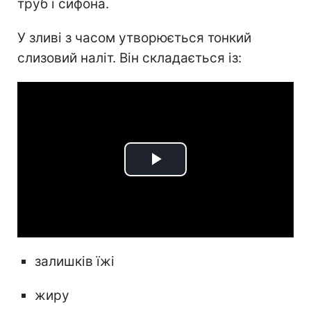
труб і сифона.
У зливі з часом утворюється тонкий
слизовий наліт. Він складається із:
Play
Video
залишків їжі
жиру