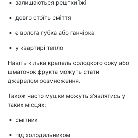
залишаються рештки їжі
довго стоїть сміття
є волога губка або ганчірка
у квартирі тепло
Навіть кілька крапель солодкого соку або
шматочок фрукта можуть стати
джерелом розмноження.
Також часто мушки можуть з'являтись у
таких місцях:
смітник
під холодильником