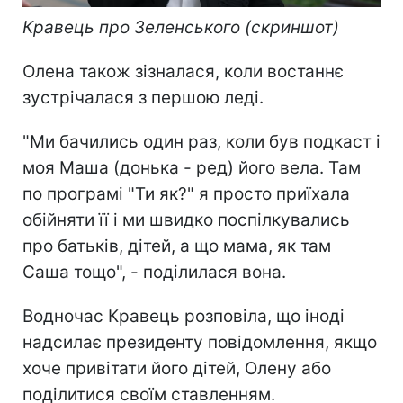
Кравець про Зеленського (скриншот)
Олена також зізналася, коли востаннє
зустрічалася з першою леді.
"Ми бачились один раз, коли був подкаст і
моя Маша (донька - ред) його вела. Там
по програмі "Ти як?" я просто приїхала
обійняти її і ми швидко поспілкувались
про батьків, дітей, а що мама, як там
Саша тощо", - поділилася вона.
Водночас Кравець розповіла, що іноді
надсилає президенту повідомлення, якщо
хоче привітати його дітей, Олену або
поділитися своїм ставленням.