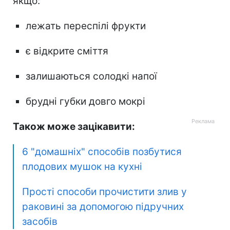
якщо:
лежать переспілі фрукти
є відкрите сміття
залишаються солодкі напої
брудні губки довго мокрі
Також може зацікавити:
6 "домашніх" способів позбутися
плодових мушок на кухні
Прості способи прочистити злив у
раковині за допомогою підручних
засобів