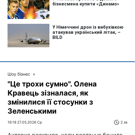
Шоу бізнес
»
"Це трохи сумно". Олена
Кравець зізналася, як
змінилися її стосунки з
Зеленськими
16:18 27.05.2026 Ср
2 хв