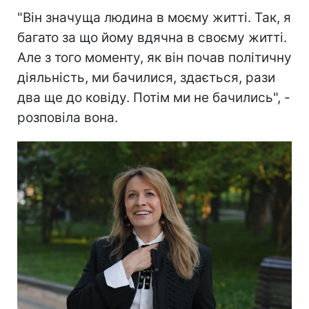
"Він значуща людина в моєму житті. Так, я
багато за що йому вдячна в своєму житті.
Але з того моменту, як він почав політичну
діяльність, ми бачилися, здається, рази
два ще до ковіду. Потім ми не бачились", -
розповіла вона.