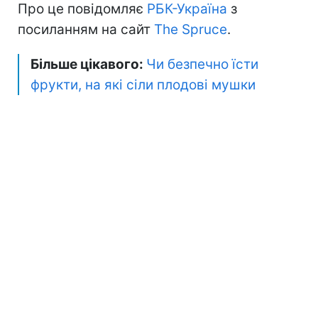
Про це повідомляє
РБК-Україна
з
посиланням на сайт
The Spruce
.
Більше цікавого:
Чи безпечно їсти
фрукти, на які сіли плодові мушки