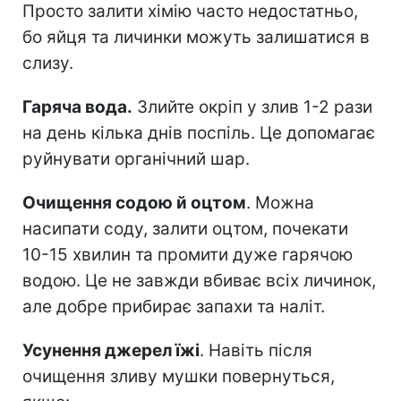
Просто залити хімію часто недостатньо,
бо яйця та личинки можуть залишатися в
слизу.
Гаряча вода.
Злийте окріп у злив 1-2 рази
на день кілька днів поспіль. Це допомагає
руйнувати органічний шар.
Очищення содою й оцтом
. Можна
насипати соду, залити оцтом, почекати
10-15 хвилин та промити дуже гарячою
водою. Це не завжди вбиває всіх личинок,
але добре прибирає запахи та наліт.
Усунення джерел їжі
. Навіть після
очищення зливу мушки повернуться,