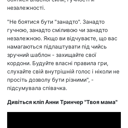
незалежності.
"Не боятися бути "занадто". Занадто
гучною, занадто сміливою чи занадто
незалежною. Якщо ви відчуваєте, що вас
намагаються підлаштувати під чийсь
зручний шаблон - захищайте свої
кордони. Будуйте власні правила гри,
слухайте свій внутрішній голос і ніколи не
просіть дозволу бути різними", -
підсумувала співачка.
Дивіться кліп Анни Тринчер "Твоя мама"