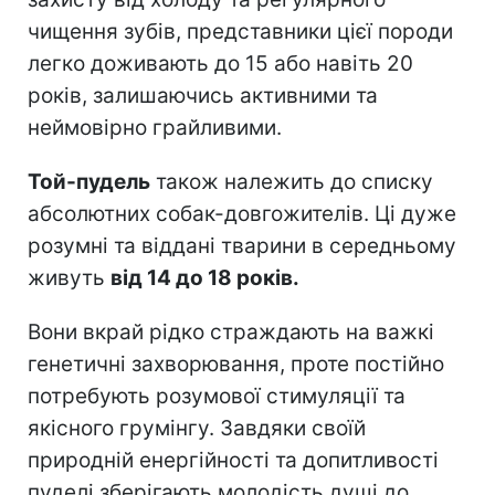
чищення зубів, представники цієї породи
легко доживають до 15 або навіть 20
років, залишаючись активними та
неймовірно грайливими.
Той-пудель
також належить до списку
абсолютних собак-довгожителів. Ці дуже
розумні та віддані тварини в середньому
живуть
від 14 до 18 років.
Вони вкрай рідко страждають на важкі
генетичні захворювання, проте постійно
потребують розумової стимуляції та
якісного грумінгу. Завдяки своїй
природній енергійності та допитливості
пуделі зберігають молодість душі до