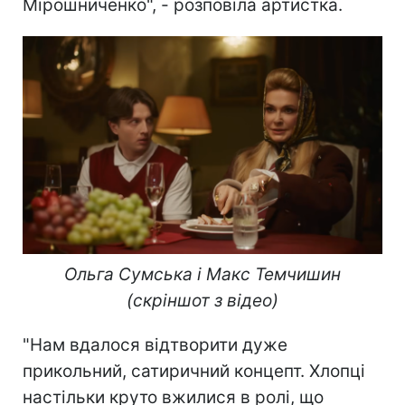
Мірошниченко", - розповіла артистка.
Ольга Сумська і Макс Темчишин
(скріншот з відео)
"Нам вдалося відтворити дуже
прикольний, сатиричний концепт. Хлопці
настільки круто вжилися в ролі, що