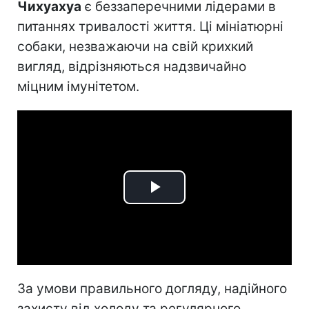
Чихуахуа
є беззаперечними лідерами в
питаннях тривалості життя. Ці мініатюрні
собаки, незважаючи на свій крихкий
вигляд, відрізняються надзвичайно
міцним імунітетом.
Play
Video
За умови правильного догляду, надійного
захисту від холоду та регулярного