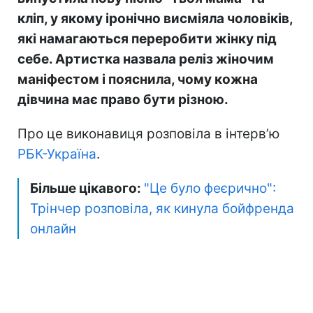
кліп, у якому іронічно висміяла чоловіків,
які намагаються переробити жінку під
себе. Артистка назвала реліз жіночим
маніфестом і пояснила, чому кожна
дівчина має право бути різною.
Про це виконавиця розповіла в інтерв’ю
РБК-Україна
.
Більше цікавого:
"Це було феєрично":
Трінчер розповіла, як кинула бойфренда
онлайн