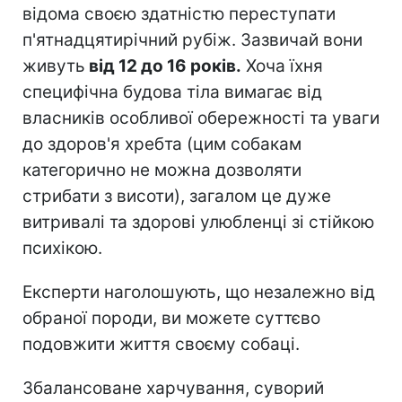
відома своєю здатністю переступати
п'ятнадцятирічний рубіж. Зазвичай вони
живуть
від 12 до 16 років.
Хоча їхня
специфічна будова тіла вимагає від
власників особливої обережності та уваги
до здоров'я хребта (цим собакам
категорично не можна дозволяти
стрибати з висоти), загалом це дуже
витривалі та здорові улюбленці зі стійкою
психікою.
Експерти наголошують, що незалежно від
обраної породи, ви можете суттєво
подовжити життя своєму собаці.
Збалансоване харчування, суворий