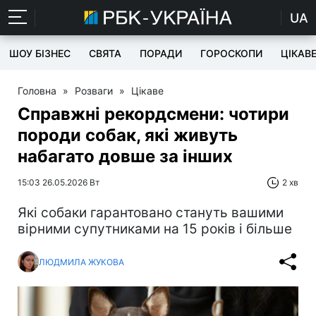
UA
ШОУ БІЗНЕС
СВЯТА
ПОРАДИ
ГОРОСКОПИ
ЦІКАВ
Головна
»
Розваги
»
Цікаве
Справжні рекордсмени: чотири
породи собак, які живуть
набагато довше за інших
15:03 26.05.2026 Вт
2 хв
Які собаки гарантовано стануть вашими
вірними супутниками на 15 років і більше
ЛЮДМИЛА ЖУКОВА