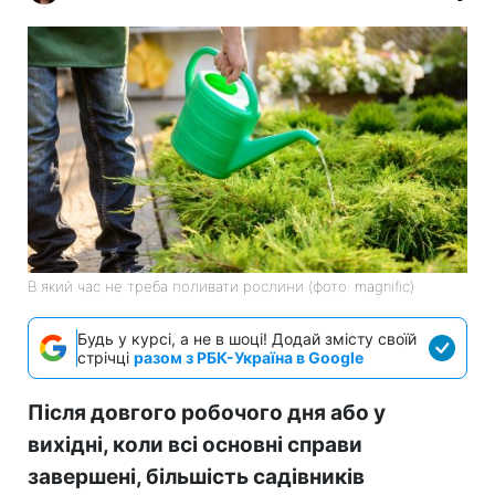
В який час не треба поливати рослини (фото: magnific)
Будь у курсі, а не в шоці! Додай змісту своїй
стрічці
разом з РБК-Україна в Google
Після довгого робочого дня або у
вихідні, коли всі основні справи
завершені, більшість садівників