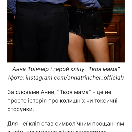
Анна Трінчер і герой кліпу "Твоя мама"
(фото: instagram.com/annatrincher_official)
За словами Анни, "Твоя мама" - це не
просто історія про колишніх чи токсичні
стосунки.
Для неї кліп став символічним прощанням