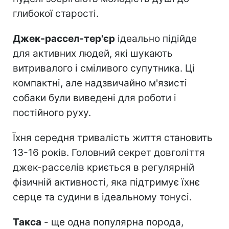
глибокої старості.
Джек-рассел-тер'єр
ідеально підійде
для активних людей, які шукають
витривалого і сміливого супутника. Ці
компактні, але надзвичайно м'язисті
собаки були виведені для роботи і
постійного руху.
Їхня середня тривалість життя становить
13-16 років. Головний секрет довголіття
джек-расселів криється в регулярній
фізичній активності, яка підтримує їхнє
серце та судини в ідеальному тонусі.
Такса
- ще одна популярна порода,