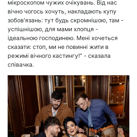
мікроскопом чужих очікувань. Від нас
вічно чогось хочуть, накладають купу
зобов'язань: тут будь скромнішою, там -
успішнішою, для мами хлопця -
ідеальною господинею. Мені хочеться
сказати: стоп, ми не повинні жити в
режимі вічного кастингу!" - сказала
співачка.