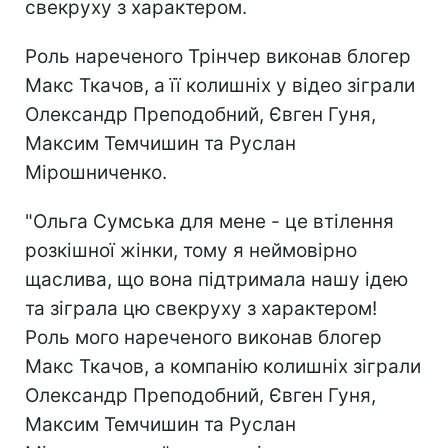
свекруху з характером.
Роль нареченого Трінчер виконав блогер
Макс Ткачов, а її колишніх у відео зіграли
Олександр Преподобний, Євген Гуня,
Максим Темчишин та Руслан
Мірошниченко.
"Ольга Сумська для мене - це втілення
розкішної жінки, тому я неймовірно
щаслива, що вона підтримала нашу ідею
та зіграла цю свекруху з характером!
Роль мого нареченого виконав блогер
Макс Ткачов, а компанію колишніх зіграли
Олександр Преподобний, Євген Гуня,
Максим Темчишин та Руслан