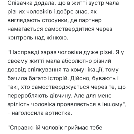
Співачка додала, що в житті зустрічала
різних чоловіків і добре знає, як
виглядають стосунки, де партнер
намагається самоствердитися через
контроль над жінкою.
"Насправді зараз чоловіки дуже різні. Я у
своєму житті мала абсолютно різний
досвід спілкування та комунікації, тому
бачила багато історій. Дійсно, бувають і
такі, хто самостверджується через те, що
переробляють дівчину. Але для мене
зрілість чоловіка проявляється в іншому",
- наголосила артистка.
"Справжній чоловік приймає тебе