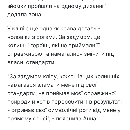
зйомки пройшли на одному диханні", -
додала вона.
У кліпі є ще одна яскрава деталь -
чоловіки з рогами. За задумом, це
колишні героїні, які не приймали її
справжньою та намагалися змінити під
власні стандарти.
"За задумом кліпу, кожен із цих колишніх
намагався зламати мене під свої
стандарти, не приймав моєї справжньої
природи й хотів переробити. І в результаті
- отримав свої символічні роги від мене у
прямому сенсі", - пояснила Анна.