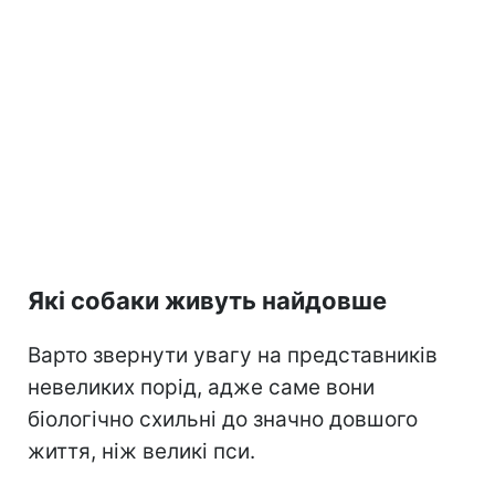
Які собаки живуть найдовше
Варто звернути увагу на представників
невеликих порід, адже саме вони
біологічно схильні до значно довшого
життя, ніж великі пси.