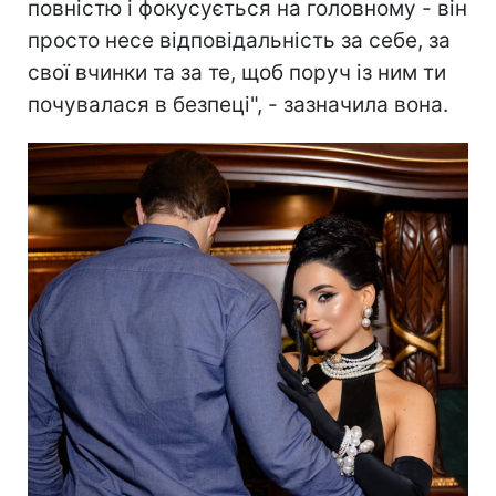
повністю і фокусується на головному - він
просто несе відповідальність за себе, за
свої вчинки та за те, щоб поруч із ним ти
почувалася в безпеці", - зазначила вона.