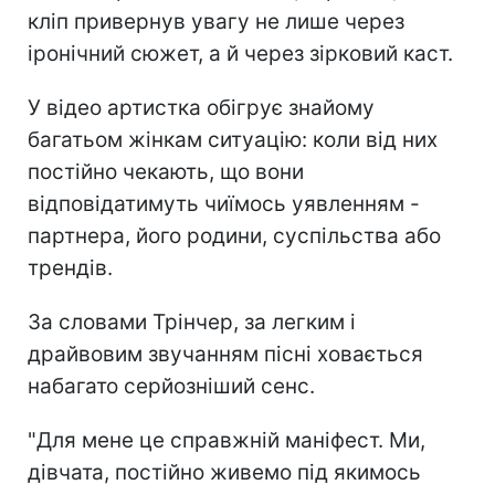
кліп привернув увагу не лише через
іронічний сюжет, а й через зірковий каст.
У відео артистка обігрує знайому
багатьом жінкам ситуацію: коли від них
постійно чекають, що вони
відповідатимуть чиїмось уявленням -
партнера, його родини, суспільства або
трендів.
За словами Трінчер, за легким і
драйвовим звучанням пісні ховається
набагато серйозніший сенс.
"Для мене це справжній маніфест. Ми,
дівчата, постійно живемо під якимось