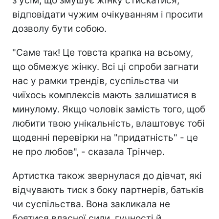
з усім, що змушує жінку стискатися,
відповідати чужим очікуванням і просити
дозволу бути собою.
"Саме так! Це товста крапка на всьому,
що обмежує жінку. Всі ці спроби загнати
нас у рамки трендів, суспільства чи
чиїхось комплексів мають залишатися в
минулому. Якщо чоловік замість того, щоб
любити твою унікальність, влаштовує тобі
щоденні перевірки на "придатність" - це
не про любов", - сказала Трінчер.
Артистка також звернулася до дівчат, які
відчувають тиск з боку партнерів, батьків
чи суспільства. Вона закликала не
боятися власної сили, гучності й