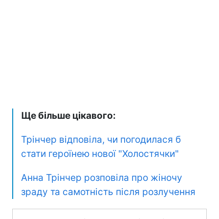
Ще більше цікавого:
Трінчер відповіла, чи погодилася б
стати героїнею нової "Холостячки"
Анна Трінчер розповіла про жіночу
зраду
та самотність після розлучення