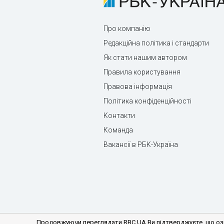
Про компанію
Редакційна політика і стандарти
Як стати нашим автором
Правила користування
Правова інформація
Політика конфіденційності
Контакти
Команда
Вакансії в РБК-Україна
Продовжуючи переглядати RBC.UA Ви підтверджуєте, що озн