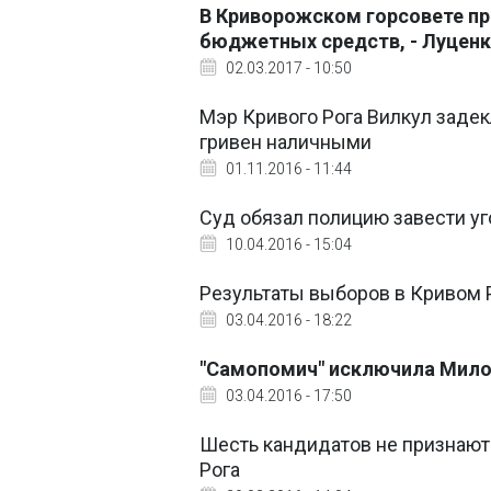
В Криворожском горсовете пр
бюджетных средств, - Луцен
02.03.2017 - 10:50
Мэр Кривого Рога Вилкул заде
гривен наличными
01.11.2016 - 11:44
Суд обязал полицию завести у
10.04.2016 - 15:04
Результаты выборов в Кривом 
03.04.2016 - 18:22
"Самопомич" исключила Мило
03.04.2016 - 17:50
Шесть кандидатов не признают
Рога