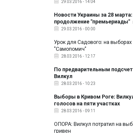
29.03.2016 - 14:04
Новости Украины за 28 марта:
продолжение "премьериады"
29.03.2016 - 00:00
Урок для Садового: на выборах
"Самопомич"
28.03.2016 - 12:17
По предварительным подсчета
Вилкул
28.03.2016 - 10:23
Выборы в Кривом Роге: Вилку
голосов на пяти участках
28.03.2016 - 09:11
ОПОРА: Вилкул потратил на выб
гривен