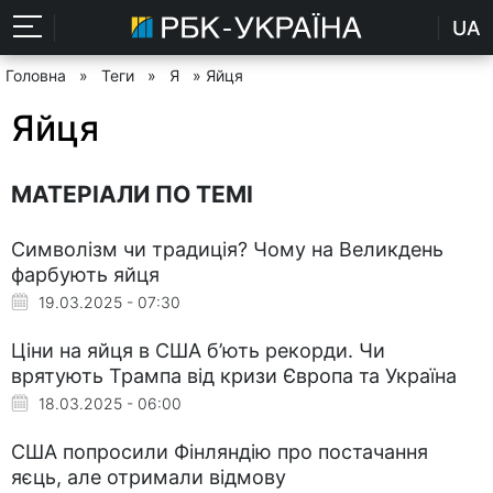
UA
Головна
»
Теги
»
Я
» Яйця
Яйця
МАТЕРІАЛИ ПО ТЕМІ
Символізм чи традиція? Чому на Великдень
фарбують яйця
19.03.2025 - 07:30
Ціни на яйця в США б’ють рекорди. Чи
врятують Трампа від кризи Європа та Україна
18.03.2025 - 06:00
США попросили Фінляндію про постачання
яєць, але отримали відмову