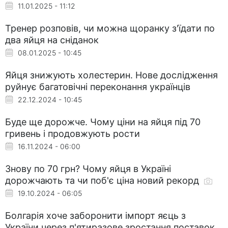
11.01.2025 - 11:12
Тренер розповів, чи можна щоранку з'їдати по
два яйця на сніданок
08.01.2025 - 10:45
Яйця знижують холестерин. Нове дослідження
руйнує багатовічні переконання українців
22.12.2024 - 10:45
Буде ще дорожче. Чому ціни на яйця під 70
гривень і продовжують рости
16.11.2024 - 06:00
Знову по 70 грн? Чому яйця в Україні
дорожчають та чи поб'є ціна новий рекорд
19.10.2024 - 06:05
Болгарія хоче заборонити імпорт яєць з
України через п'ятиразове зростання поставок