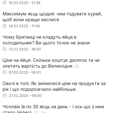
16.03.2025 - 21:56
Максимум яєць щодня: чим годувати курей,
щоб вони краще неслися
14.03.2025 - 11:00
Чому британці не кладуть яйця в
холодильник? Ви цього точно не знали
13.03.2025 - 18:00
Ціни на яйця. Скільки коштує десяток та чи
злетить вартість до Великодня
07.03.2025 - 06:01
Овочі в топі. Як змінилися ціни на продукти за
рік і що подорожчало найбільше
27.02.2025 - 06:00
Чоловік їв по 30 яєць на день - і ось що з ним
стало (відео)