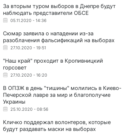
За вторым туром выборов в Днепре будут
наблюдать представители ОБСЕ
05.11.2020 - 14:36
Сюмар заявила о нападении из-за
разоблачения фальсификаций на выборах
27.10.2020 - 19:51
"Наш край" проходит в Кропивницкий
горсовет
27.10.2020 - 16:20
В ОПЗЖ в день "тишины" молились в Киево-
Печерской лавре за мир и благополучие
Украины
25.10.2020 - 08:56
Кличко поддержал волонтеров, которые
будут раздавать маски на выборах