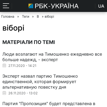
UA
Головна
»
Теги
»
В
» віборі
віборі
МАТЕРІАЛИ ПО ТЕМІ
Люди возлагают на Тимошенко ежедневно все
больше надежд, - эксперт
27.11.2020 - 14:21
Эксперт назвал партию Тимошенко
единственной, которая формирует
альтернативную повестку дня
26.11.2020 - 13:02
Партия "Пропозиция" будет представлена в