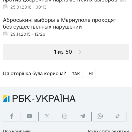
25.01.2016 - 00:13
Аброськин: выборы в Мариуполе проходят
без существенных нарушений
29.11.2015 - 12:26
1 из 50
Ця сторінка була корисна?
ТАК
НІ
Про компанію
Розмістити рекламу