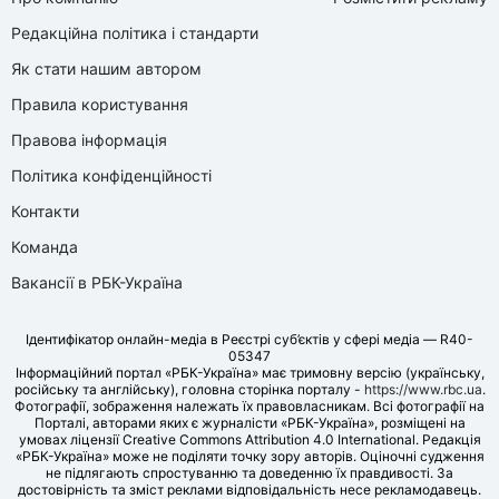
Редакційна політика і стандарти
Як стати нашим автором
Правила користування
Правова інформація
Політика конфіденційності
Контакти
Команда
Вакансії в РБК-Україна
Ідентифікатор онлайн-медіа в Реєстрі суб’єктів у сфері медіа — R40-
05347
Інформаційний портал «РБК-Україна» має тримовну версію (українську,
російську та англійську), головна сторінка порталу -
https://www.rbc.ua
.
Фотографії, зображення належать їх правовласникам. Всі фотографії на
Порталі, авторами яких є журналісти «РБК-Україна», розміщені на
умовах ліцензії Creative Commons Attribution 4.0 International. Редакція
«РБК-Україна» може не поділяти точку зору авторів. Оціночні судження
не підлягають спростуванню та доведенню їх правдивості. За
достовірність та зміст реклами відповідальність несе рекламодавець.