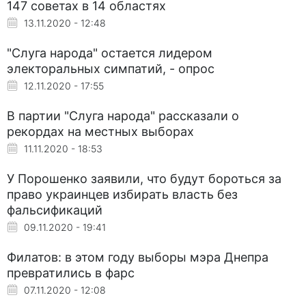
147 советах в 14 областях
13.11.2020 - 12:48
"Слуга народа" остается лидером
электоральных симпатий, - опрос
12.11.2020 - 17:55
В партии "Слуга народа" рассказали о
рекордах на местных выборах
11.11.2020 - 18:53
У Порошенко заявили, что будут бороться за
право украинцев избирать власть без
фальсификаций
09.11.2020 - 19:41
Филатов: в этом году выборы мэра Днепра
превратились в фарс
07.11.2020 - 12:08