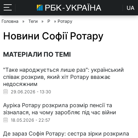
UA
Головна
»
Теги
»
Р
» Ротару
Новини Софії Ротару
МАТЕРІАЛИ ПО ТЕМІ
"Таке народжується лише раз": український
співак розкрив, який хіт Ротару вважає
недосяжним
29.06.2026 - 13:30
Ауріка Ротару розкрила розмір пенсії та
зізналася, на чому заробляє під час війни
18.05.2026 - 22:57
Де зараз Софія Ротару: сестра зірки розкрила