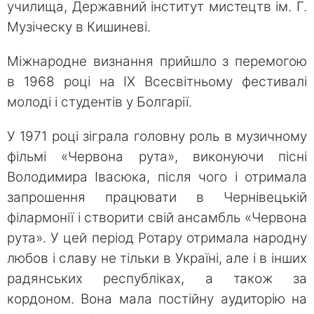
училища, Державний інститут мистецтв ім. Г.
Музіческу в Кишиневі.
Міжнародне визнання прийшло з перемогою
в 1968 році на IX Всесвітньому фестивалі
молоді і студентів у Болгарії.
У 1971 році зіграла головну роль в музичному
фільмі «Червона рута», виконуючи пісні
Володимира Івасюка, після чого і отримала
запрошення працювати в Чернівецькій
філармонії і створити свій ансамбль «Червона
рута». У цей період Ротару отримала народну
любов і славу не тільки в Україні, але і в інших
радянських республіках, а також за
кордоном. Вона мала постійну аудиторію на