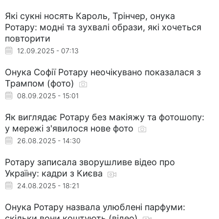
Які сукні носять Кароль, Трінчер, онука
Ротару: модні та зухвалі образи, які хочеться
повторити
12.09.2025 - 07:13
Онука Софії Ротару неочікувано показалася з
Трампом (фото)
08.09.2025 - 15:01
Як виглядає Ротару без макіяжу та фотошопу:
у мережі з'явилося нове фото
26.08.2025 - 14:30
Ротару записала зворушливе відео про
Україну: кадри з Києва
24.08.2025 - 18:21
Онука Ротару назвала улюблені парфуми:
скільки вони коштують (відео)