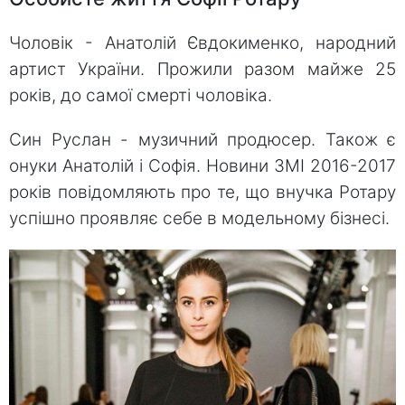
Чоловік - Анатолій Євдокименко, народний
артист України. Прожили разом майже 25
років, до самої смерті чоловіка.
Син Руслан - музичний продюсер. Також є
онуки Анатолій і Софія. Новини ЗМІ 2016-2017
років повідомляють про те, що внучка Ротару
успішно проявляє себе в модельному бізнесі.