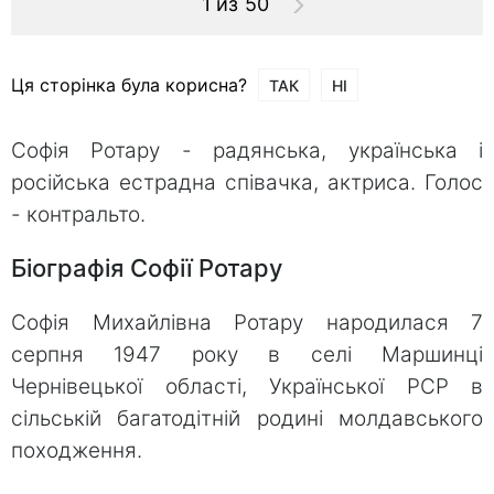
1 из 50
Ця сторінка була корисна?
ТАК
НІ
Софія Ротару - радянська, українська і
російська естрадна співачка, актриса. Голос
- контральто.
Біографія Софії Ротару
Софія Михайлівна Ротару народилася 7
серпня 1947 року в селі Маршинці
Чернівецької області, Української РСР в
сільській багатодітній родині молдавського
походження.