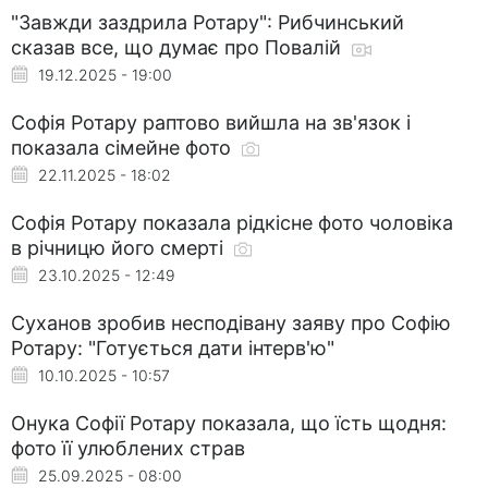
"Завжди заздрила Ротару": Рибчинський
сказав все, що думає про Повалій
19.12.2025 - 19:00
Софія Ротару раптово вийшла на зв'язок і
показала сімейне фото
22.11.2025 - 18:02
Софія Ротару показала рідкісне фото чоловіка
в річницю його смерті
23.10.2025 - 12:49
Суханов зробив несподівану заяву про Софію
Ротару: "Готується дати інтерв'ю"
10.10.2025 - 10:57
Онука Софії Ротару показала, що їсть щодня:
фото її улюблених страв
25.09.2025 - 08:00