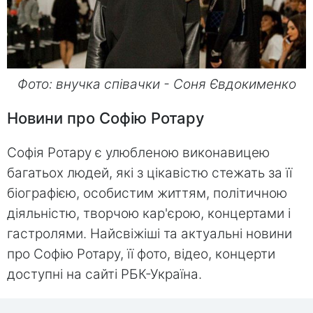
Фото: внучка співачки - Соня Євдокименко
Новини про Софію Ротару
Софія Ротару є улюбленою виконавицею
багатьох людей, які з цікавістю стежать за її
біографією, особистим життям, політичною
діяльністю, творчою кар'єрою, концертами і
гастролями. Найсвіжіші та актуальні новини
про Софію Ротару, її фото, відео, концерти
доступні на сайті РБК-Україна.