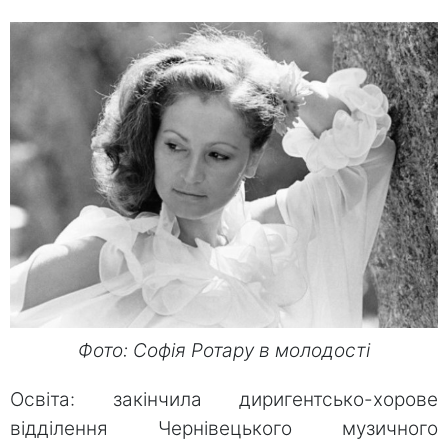
Фото: Софія Ротару в молодості
Освіта: закінчила диригентсько-хорове
відділення Чернівецького музичного