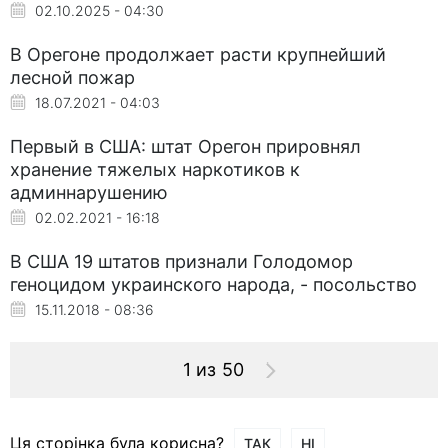
02.10.2025 - 04:30
В Орегоне продолжает расти крупнейший
лесной пожар
18.07.2021 - 04:03
Первый в США: штат Орегон прировнял
хранение тяжелых наркотиков к
админнарушению
02.02.2021 - 16:18
В США 19 штатов признали Голодомор
геноцидом украинского народа, - посольство
15.11.2018 - 08:36
1 из 50
Ця сторінка була корисна?
ТАК
НІ