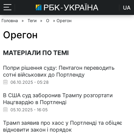
UA
Головна
»
Теги
»
О
» Орегон
Орегон
МАТЕРІАЛИ ПО ТЕМІ
Попри рішення суду: Пентагон переводить
сотні військових до Портленду
06.10.2025 - 05:28
В США суд заборонив Трампу розгортати
Нацгвардію в Портленді
05.10.2025 - 16:05
Трамп заявив про хаос у Портленді та обіцяє
відновити закон і порядок