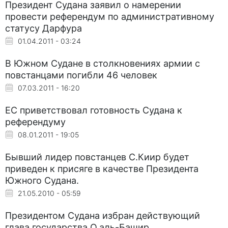
Президент Судана заявил о намерении
провести референдум по административному
статусу Дарфура
01.04.2011 - 03:24
В Южном Судане в столкновениях армии с
повстанцами погибли 46 человек
07.03.2011 - 16:20
ЕС приветствовал готовность Судана к
референдуму
08.01.2011 - 19:05
Бывший лидер повстанцев С.Киир будет
приведен к присяге в качестве Президента
Южного Судана.
21.05.2010 - 05:59
Президентом Судана избран действующий
глава государства О.аль-Башир.