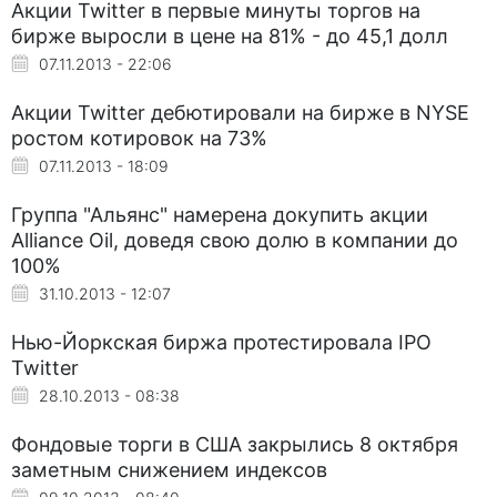
Акции Twitter в первые минуты торгов на
бирже выросли в цене на 81% - до 45,1 долл
07.11.2013 - 22:06
Акции Twitter дебютировали на бирже в NYSE
ростом котировок на 73%
07.11.2013 - 18:09
Группа "Альянс" намерена докупить акции
Alliance Oil, доведя свою долю в компании до
100%
31.10.2013 - 12:07
Нью-Йоркская биржа протестировала IPO
Twitter
28.10.2013 - 08:38
Фондовые торги в США закрылись 8 октября
заметным снижением индексов