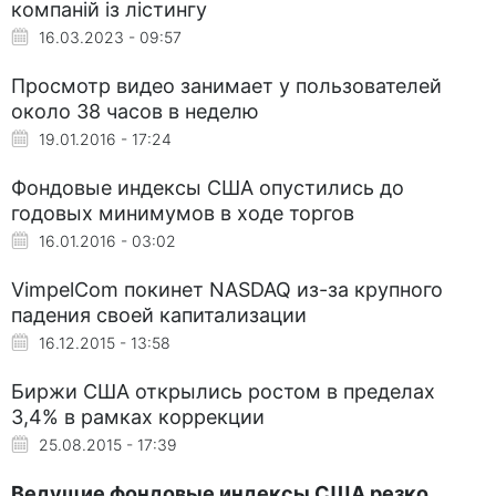
компаній із лістингу
16.03.2023 - 09:57
Просмотр видео занимает у пользователей
около 38 часов в неделю
19.01.2016 - 17:24
Фондовые индексы США опустились до
годовых минимумов в ходе торгов
16.01.2016 - 03:02
VimpelCom покинет NASDAQ из-за крупного
падения своей капитализации
16.12.2015 - 13:58
Биржи США открылись ростом в пределах
3,4% в рамках коррекции
25.08.2015 - 17:39
Ведущие фондовые индексы США резко