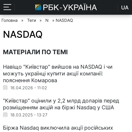
UA
Головна
»
Теги
»
N
» NASDAQ
NASDAQ
МАТЕРІАЛИ ПО ТЕМІ
Навіщо "Київстар" вийшов на NASDAQ і чи
можуть українці купити акції компанії:
пояснення Комарова
16.04.2026 - 11:02
"Київстар" оцінили у 2,2 млрд доларів перед
розміщенням акцій на біржі Nasdaq у США
18.03.2025 - 13:27
Біржа Nasdaq виключила акції російських