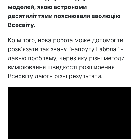
моделей, якою астрономи
десятиліттями пояснювали еволюцію
Всесвіту.
Крім того, нова робота може допомогти
розв'язати так звану "напругу Габбла" -
давню проблему, через яку різні методи
вимірювання швидкості розширення
Всесвіту дають різні результати.