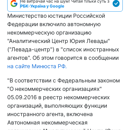
Не витрачай час на шум! Читай тільки суть з
РБК-Україна у Google
Министерство юстиции Российской
Федерации включило автономную
некоммерческую организацию
"Аналитический Центр Юрия Левады"
("Левада-центр") в "список иностранных
агентов". Об этом говорится в сообщении
на сайте Минюста РФ.
"В соответствии с Федеральным законом
"О некоммерческих организациях"
05.09.2016 в реестр некоммерческих
организаций, выполняющих функции
иностранного агента, включена
Автономная некоммерческая