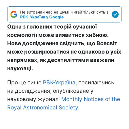
Не витрачай час на шум! Читай тільки суть з
РБК-Україна у Google
Одна з головних теорій сучасної
космології може виявитися хибною.
Нове дослідження свідчить, що Всесвіт
може розширюватися не однаково в усіх
напрямках, як десятиліттями вважали
науковці.
Про це пише
РБК-Україна
, посилаючись
на дослідження, опубліковане у
науковому журналі
Monthly Notices of the
Royal Astronomical Society
.