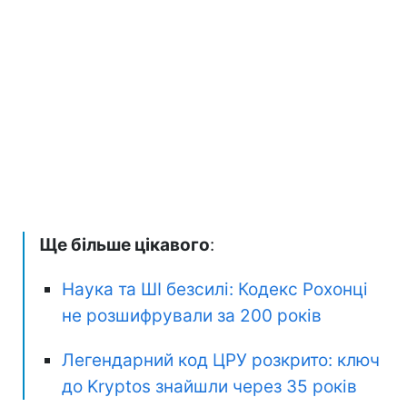
Ще більше цікавого
:
Наука та ШІ безсилі: Кодекс Рохонці
не розшифрували за 200 років
Легендарний код ЦРУ розкрито: ключ
до Kryptos знайшли через 35 років