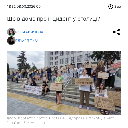
18:52 08.08.2026 Сб
2 хв
Що відомо про інцидент у столиці?
ЮЛІЯ АКИМОВА
ЕДУАРД ТКАЧ
Фото: протести проти відставки Федорова в одному з міст
України (РБК-Україна)