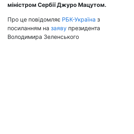
міністром Сербії Джуро Мацутом.
Про це повідомляє
РБК-Україна
з
посиланням на
заяву
президента
Володимира Зеленського