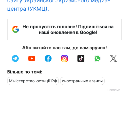
сайту Украинского кризисного медиа-
центра (УКМЦ).
Не пропустіть головне! Підпишіться на
наші оновлення в Google!
Або читайте нас там, де вам зручно!
Більше по темі:
Міністерство юстиції РФ
иностранные агенты