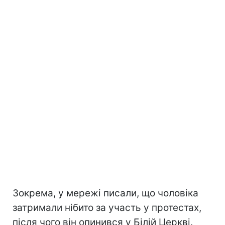
Зокрема, у мережі писали, що чоловіка
затримали нібито за участь у протестах,
після чого він опинився у Білій Церкві.