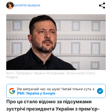
ВАЛЕРІЯ АБАБІНА
Фото: Президент України Володимир Зеленський (Getty
Images)
Не витрачай час на шум! Читай тільки суть з
РБК-Україна у Google
Про це стало відомо за підсумками
зустрічі президента України з прем'єр-