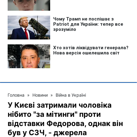
Головна
»
Новини
»
Війна в Україні
У Києві затримали чоловіка
нібито "за мітинги" проти
відставки Федорова, однак він
був у СЗЧ, - джерела