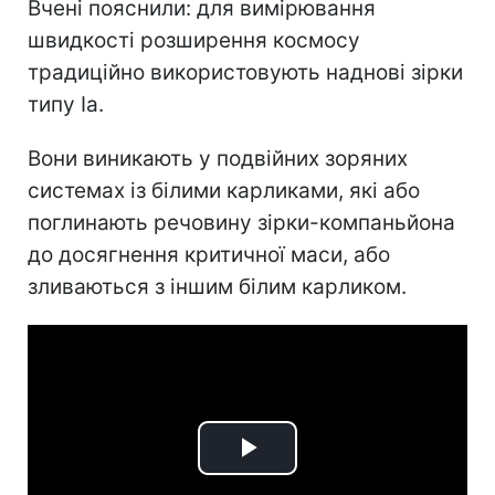
Вчені пояснили: для вимірювання
швидкості розширення космосу
традиційно використовують наднові зірки
типу Ia.
Вони виникають у подвійних зоряних
системах із білими карликами, які або
поглинають речовину зірки-компаньйона
до досягнення критичної маси, або
зливаються з іншим білим карликом.
Play