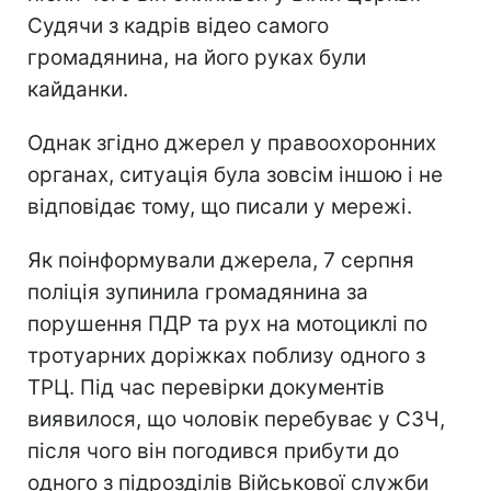
Судячи з кадрів відео самого
громадянина, на його руках були
кайданки.
Однак згідно джерел у правоохоронних
органах, ситуація була зовсім іншою і не
відповідає тому, що писали у мережі.
Як поінформували джерела, 7 серпня
поліція зупинила громадянина за
порушення ПДР та рух на мотоциклі по
тротуарних доріжках поблизу одного з
ТРЦ. Під час перевірки документів
виявилося, що чоловік перебуває у СЗЧ,
після чого він погодився прибути до
одного з підрозділів Військової служби