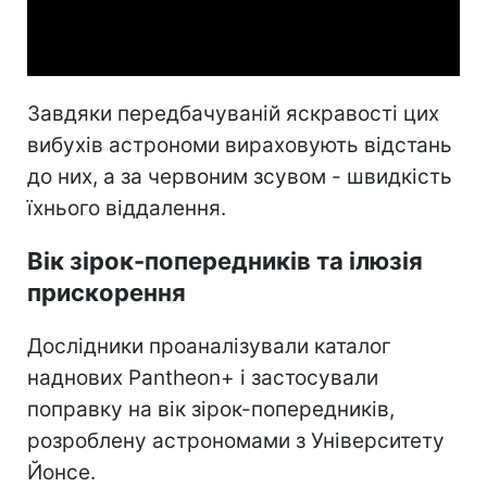
Video
Завдяки передбачуваній яскравості цих
вибухів астрономи вираховують відстань
до них, а за червоним зсувом - швидкість
їхнього віддалення.
Вік зірок-попередників та ілюзія
прискорення
Дослідники проаналізували каталог
наднових Pantheon+ і застосували
поправку на вік зірок-попередників,
розроблену астрономами з Університету
Йонсе.