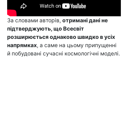
За словами авторів,
отримані дані не
підтверджують, що Всесвіт
розширюється однаково швидко в усіх
напрямках
, а саме на цьому припущенні
й побудовані сучасні космологічні моделі.