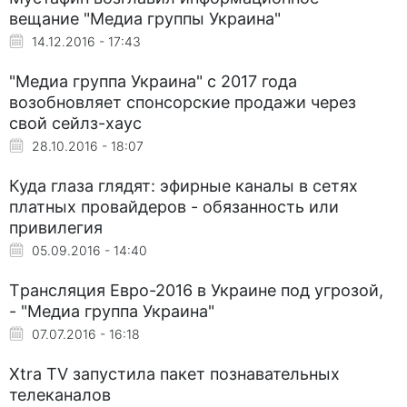
вещание "Медиа группы Украина"
14.12.2016 - 17:43
"Медиа группа Украина" с 2017 года
возобновляет спонсорские продажи через
свой сейлз-хаус
28.10.2016 - 18:07
Куда глаза глядят: эфирные каналы в сетях
платных провайдеров - обязанность или
привилегия
05.09.2016 - 14:40
Трансляция Евро-2016 в Украине под угрозой,
- "Медиа группа Украина"
07.07.2016 - 16:18
Xtra TV запустила пакет познавательных
телеканалов