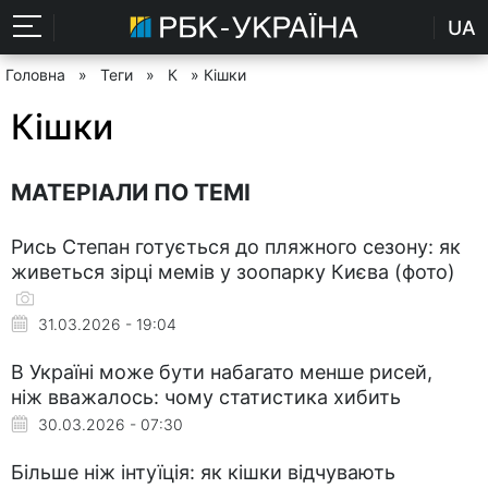
UA
Головна
»
Теги
»
К
» Кішки
Кішки
МАТЕРІАЛИ ПО ТЕМІ
Рись Степан готується до пляжного сезону: як
живеться зірці мемів у зоопарку Києва (фото)
31.03.2026 - 19:04
В Україні може бути набагато менше рисей,
ніж вважалось: чому статистика хибить
30.03.2026 - 07:30
Більше ніж інтуїція: як кішки відчувають