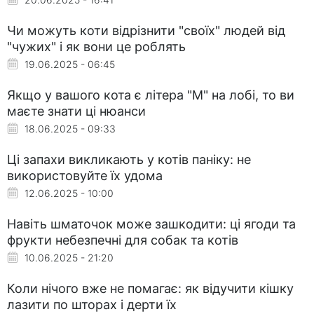
Чи можуть коти відрізнити "своїх" людей від
"чужих" і як вони це роблять
19.06.2025 - 06:45
Якщо у вашого кота є літера "М" на лобі, то ви
маєте знати ці нюанси
18.06.2025 - 09:33
Ці запахи викликають у котів паніку: не
використовуйте їх удома
12.06.2025 - 10:00
Навіть шматочок може зашкодити: ці ягоди та
фрукти небезпечні для собак та котів
10.06.2025 - 21:20
Коли нічого вже не помагає: як відучити кішку
лазити по шторах і дерти їх