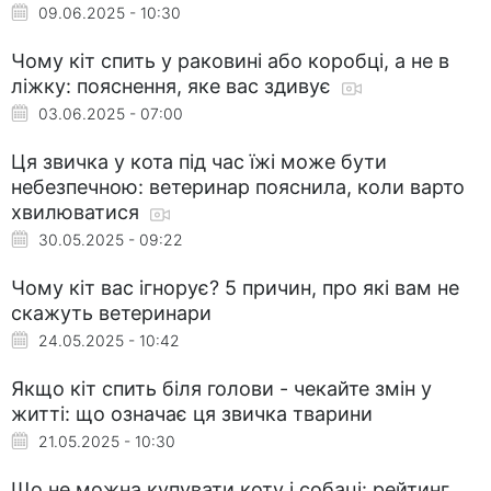
09.06.2025 - 10:30
Чому кіт спить у раковині або коробці, а не в
ліжку: пояснення, яке вас здивує
03.06.2025 - 07:00
Ця звичка у кота під час їжі може бути
небезпечною: ветеринар пояснила, коли варто
хвилюватися
30.05.2025 - 09:22
Чому кіт вас ігнорує? 5 причин, про які вам не
скажуть ветеринари
24.05.2025 - 10:42
Якщо кіт спить біля голови - чекайте змін у
житті: що означає ця звичка тварини
21.05.2025 - 10:30
Що не можна купувати коту і собаці: рейтинг