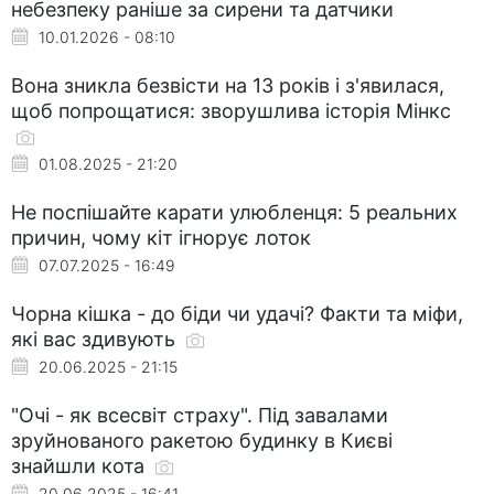
небезпеку раніше за сирени та датчики
10.01.2026 - 08:10
Вона зникла безвісти на 13 років і з'явилася,
щоб попрощатися: зворушлива історія Мінкс
01.08.2025 - 21:20
Не поспішайте карати улюбленця: 5 реальних
причин, чому кіт ігнорує лоток
07.07.2025 - 16:49
Чорна кішка - до біди чи удачі? Факти та міфи,
які вас здивують
20.06.2025 - 21:15
"Очі - як всесвіт страху". Під завалами
зруйнованого ракетою будинку в Києві
знайшли кота
20.06.2025 - 16:41